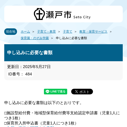
現在地
ホーム
子育て・教育
子育て
教育・保育サービス
保育園・のぞみ学園
申し込みに必要な書類
申し込みに必要な書類
更新日：2025年5月27日
ID番号： 484
申し込みに必要な書類は以下のとおりです。
□施設型給付費・地域型保育給付費等支給認定申請書（児童1人に
つき1枚）
□保育所入所申込書（児童1人につき1枚）