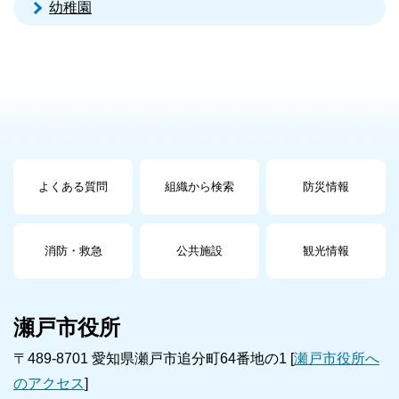
幼稚園
よくある質問
組織から検索
防災情報
消防・救急
公共施設
観光情報
瀬戸市役所
〒489-8701 愛知県瀬戸市追分町64番地の1 [
瀬戸市役所へ
のアクセス
]