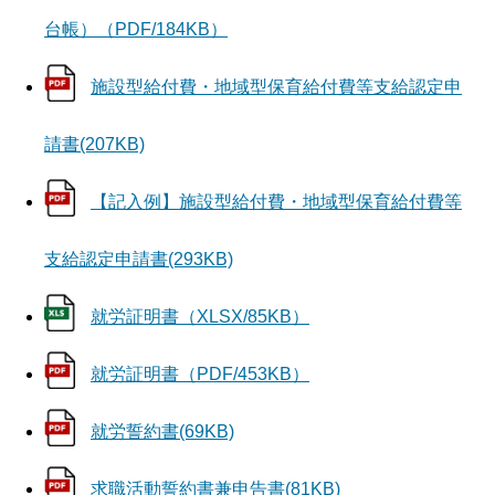
台帳）（PDF/184KB）
施設型給付費・地域型保育給付費等支給認定申
請書(207KB)
【記入例】施設型給付費・地域型保育給付費等
支給認定申請書(293KB)
就労証明書（XLSX/85KB）
就労証明書（PDF/453KB）
就労誓約書(69KB)
求職活動誓約書兼申告書(81KB)