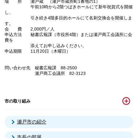
場 所 瀬戸蔵 （瀬戸市蔵所町1番地の1）
午前10時から2階つばきホールにて新年祝賀式を開催
し、
引き続き4階多目的ホールにて名刺交換会を開催しま
す。
会 費 2,000円／人
申込方法 秘書広報課（市役所4階）または瀬戸商工会議所に会
費を
添えてお申し込みください。
申込期限 11月20日（木曜日）
問い合わせ先 秘書広報課 88-2500
瀬戸商工会議所 82-3123
市の取り組み
瀬戸市の紹介
市長の部屋