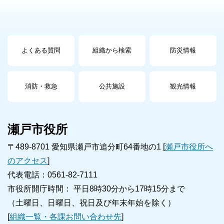
よくある質問
組織から検索
防災情報
消防・救急
公共施設
観光情報
瀬戸市役所
〒489-8701 愛知県瀬戸市追分町64番地の1 [
瀬戸市役所へ
のアクセス
]
代表電話：0561-82-7111
市役所開庁時間： 平日8時30分から17時15分まで
（土曜日、日曜日、祝日及び年末年始を除く）
[
組織一覧・各課お問い合わせ先
]