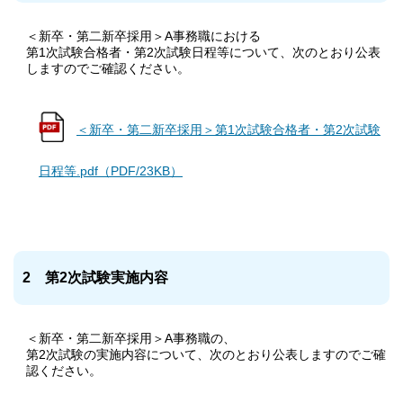
＜新卒・第二新卒採用＞A事務職における
第1次試験合格者・第2次試験日程等について、次のとおり
公表
しますのでご確認ください
。
＜新卒・第二新卒採用＞第1次試験合格者・第2次試験
日程等.pdf（PDF/23KB）
2 第2次試験実施内容
＜新卒・第二新卒採用＞A事務職の、
第2次試験の実施内容について、次のとおり
公表しますのでご確
認ください
。