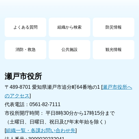
よくある質問
組織から検索
防災情報
消防・救急
公共施設
観光情報
瀬戸市役所
〒489-8701 愛知県瀬戸市追分町64番地の1 [
瀬戸市役所へ
のアクセス
]
代表電話：0561-82-7111
市役所開庁時間： 平日8時30分から17時15分まで
（土曜日、日曜日、祝日及び年末年始を除く）
[
組織一覧・各課お問い合わせ先
]