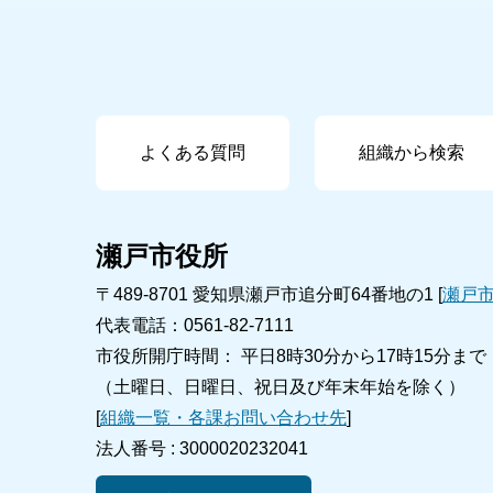
よくある質問
組織から検索
瀬戸市役所
〒489-8701 愛知県瀬戸市追分町64番地の1 [
瀬戸
代表電話：0561-82-7111
市役所開庁時間： 平日8時30分から17時15分まで
（土曜日、日曜日、祝日及び年末年始を除く）
[
組織一覧・各課お問い合わせ先
]
法人番号 :
3000020232041