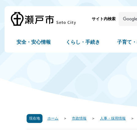
サイト内検索
安全・安心情報
くらし・手続き
子育て・
現在地
ホーム
市政情報
人事・採用情報