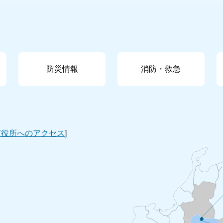
防災情報
消防・救急
市役所へのアクセス
]