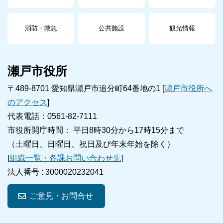
消防・救急
公共施設
観光情報
瀬戸市役所
〒489-8701 愛知県瀬戸市追分町64番地の1 [
瀬戸市役所へ
のアクセス
]
代表電話：0561-82-7111
市役所開庁時間： 平日8時30分から17時15分まで
（土曜日、日曜日、祝日及び年末年始を除く）
[
組織一覧・各課お問い合わせ先
]
法人番号 :
3000020232041
ご意見・お問合せ