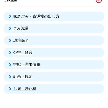
家庭ごみ・資源物の出し方
ごみ減量
環境保全
公害・騒音
害獣・害虫情報
計画・協定
し尿・浄化槽