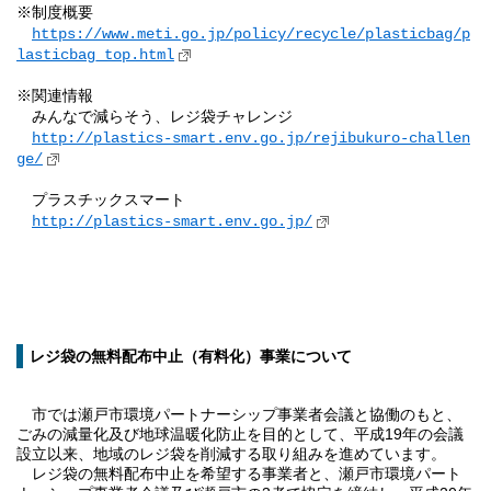
※制度概要
https://www.meti.go.jp/policy/recycle/plasticbag/p
lasticbag_top.html
※関連情報
みんなで減らそう、レジ袋チャレンジ
http://plastics-smart.env.go.jp/rejibukuro-challen
ge/
プラスチックスマート
http://plastics-smart.env.go.jp/
レジ袋の無料配布中止（有料化）事業について
市では瀬戸市環境パートナーシップ事業者会議と協働のもと、
ごみの減量化及び地球温暖化防止を目的として、平成19年の会議
設立以来、地域のレジ袋を削減する取り組みを進めています。
レジ袋の無料配布中止を希望する事業者と、瀬戸市環境パート