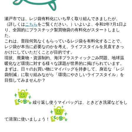
瀬戸市では、レジ袋有料化にいち早く取り組んできましたが、
（詳しくは
こちら
をご覧ください。）いよいよ、令和2年7月1日よ
り、全国的にプラスチック製買物袋の有料化がスタートしまし
た。
これは、普段何気なくもらっているレジ袋を有料化することで、
レジ袋が本当に必要なのかを考え、ライフスタイルを見直すきっ
かけにしていただくことが目的です。
現状、廃棄物・資源制約、海洋プラスティックごみ問題、地球温
暖化など環境に対する様々な課題が世界的に掲げられています。
まずは、日々のお買い物にマイバッグを持参して、身近な「レジ
袋削減」に取り組みながら「環境にやさしいライフスタイル」を
目指してみませんか？
繰り返し使うマイバッグは、ときどき洗濯などをし
て清潔に使いましょう！