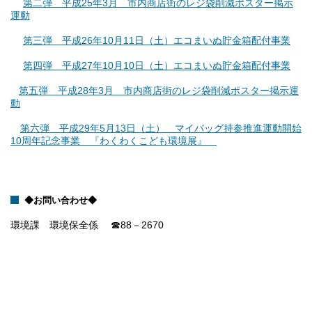
第二弾 平成25年3月 市内商店街のレジ袋削減ポスター掲示
運動
第三弾 平成26年10月11日（土）エコまいぬ貯金箱配付事業
第四弾 平成27年10月10日（土）エコまいぬ貯金箱配付事業
第五弾 平成28年3月 市内商店街のレジ袋削減ポスター掲示運
動
第六弾 平成29年5月13日（土） マイバッグ持参推進運動開始
10周年記念事業 『わくわくこども環境展』
◆お問い合わせ◆
環境課 環境保全係 ☎88－2670