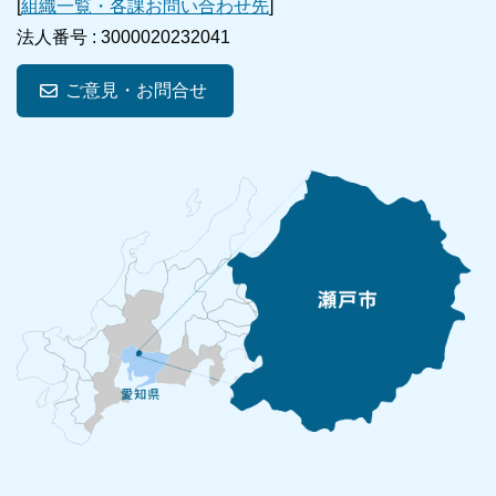
[
組織一覧・各課お問い合わせ先
]
法人番号 :
3000020232041
ご意見・お問合せ