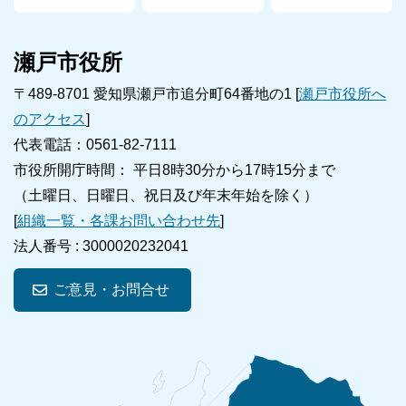
瀬戸市役所
〒489-8701 愛知県瀬戸市追分町64番地の1 [
瀬戸市役所へ
のアクセス
]
代表電話：0561-82-7111
市役所開庁時間： 平日8時30分から17時15分まで
（土曜日、日曜日、祝日及び年末年始を除く）
[
組織一覧・各課お問い合わせ先
]
法人番号 :
3000020232041
ご意見・お問合せ