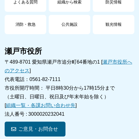
よくある質問
組織から検索
防災情報
消防・救急
公共施設
観光情報
瀬戸市役所
〒489-8701 愛知県瀬戸市追分町64番地の1 [
瀬戸市役所へ
のアクセス
]
代表電話：0561-82-7111
市役所開庁時間： 平日8時30分から17時15分まで
（土曜日、日曜日、祝日及び年末年始を除く）
[
組織一覧・各課お問い合わせ先
]
法人番号 :
3000020232041
ご意見・お問合せ