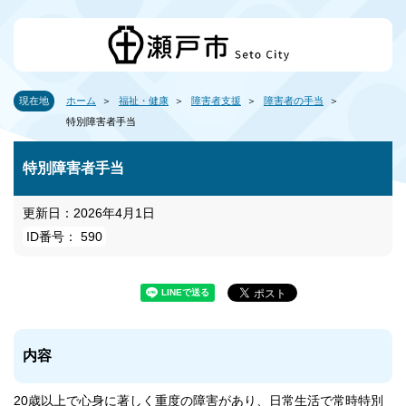
現在地
ホーム
福祉・健康
障害者支援
障害者の手当
特別障害者手当
特別障害者手当
更新日：2026年4月1日
ID番号： 590
内容
20歳以上で心身に著しく重度の障害があり、日常生活で常時特別