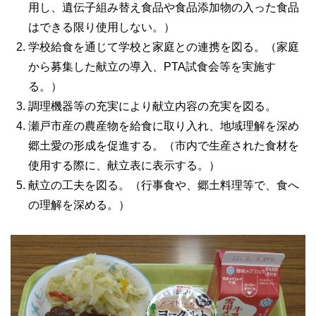
用し、遺伝子組み替え食品や食品添加物の入った食品
はできる限り使用しない。）
学校給食を通じて学校と家庭との連携を図る。（家庭
から募集した献立の導入、PTA試食会等を実施す
る。）
調理機器等の充実により献立内容の充実を図る。
瀬戸市産の農産物を給食に取り入れ、地域理解を深め
郷土愛の形成を促進する。（市内で生産された食材を
使用する際に、献立表に表示する。）
献立の工夫を図る。（行事食や、郷土料理等で、食へ
の理解を深める。）