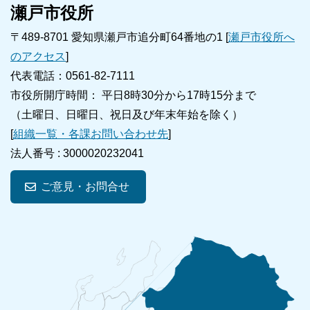
瀬戸市役所
〒489-8701 愛知県瀬戸市追分町64番地の1 [
瀬戸市役所へ
のアクセス
]
代表電話：0561-82-7111
市役所開庁時間： 平日8時30分から17時15分まで
（土曜日、日曜日、祝日及び年末年始を除く）
[
組織一覧・各課お問い合わせ先
]
法人番号 :
3000020232041
ご意見・お問合せ