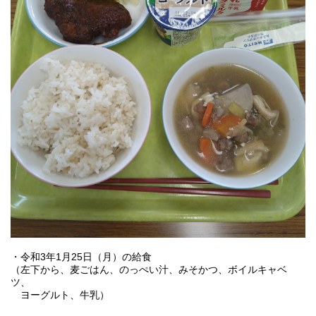
・令和3年1月25日（月）の給食
（左下から、麦ごはん、のっぺい汁、みそかつ、ボイルキャベ
ツ、
ヨーグルト、牛乳）