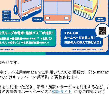
知らせです。
限定で、小児用manaca でご利用いただいた運賃の一部を manac
 おでかけキャンペーン 第3弾」が実施されます。
通をご利用いただき、沿線の施設やサービスを利用するなど、
は名古屋鉄道ホームページ内の
特設サイト
をご確認くださ