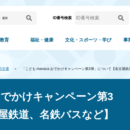
ID番号検索
教育
福祉・健康
文化・スポーツ・学び
事
共交通
「こども manaca おでかけキャンペーン第3弾」について【名古屋
 おでかけキャンペーン第3
屋鉄道、名鉄バスなど】