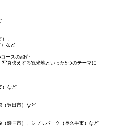
ど
市）、
）など
5コースの紹介
写真映えする観光地といった5つのテーマに
市）など
（豊田市）など
（瀬戸市）、ジブリパーク（長久手市）など