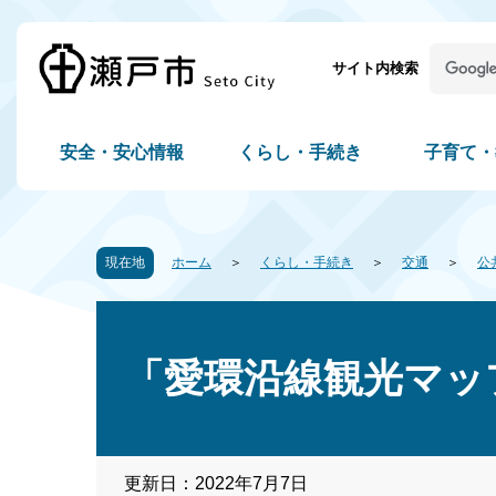
サイト内検索
安全・安心情報
くらし・手続き
子育て・
現在地
ホーム
くらし・手続き
交通
公
「愛環沿線観光マッ
更新日：2022年7月7日