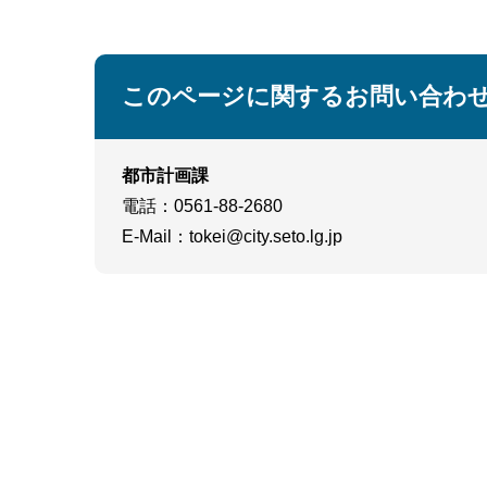
このページに関するお問い合わ
都市計画課
電話
：0561-88-2680
E-Mail
：
tokei@city.seto.lg.jp