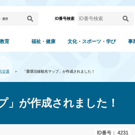
ID番号検索
教育
福祉・健康
文化・スポーツ・学び
事
共交通
「愛環沿線観光マップ」が作成されました！
プ」が作成されました！
ID番号： 4231