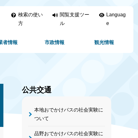
検索の使い
閲覧支援ツー
Languag
方
ル
e
業者情報
市政情報
観光情報
公共交通
本地おでかけバスの社会実験に
ついて
品野おでかけバスの社会実験に