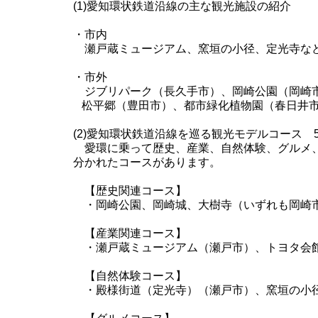
(1)愛知環状鉄道沿線の主な観光施設の紹介
・市内
瀬戸蔵ミュージアム、窯垣の小径、定光寺な
・市外
ジブリパーク（長久手市）、岡崎公園（岡崎
松平郷（豊田市）、都市緑化植物園（春日井市
(2)愛知環状鉄道沿線を巡る観光モデルコース 
愛環に乗って歴史、産業、自然体験、グルメ、
分かれたコースがあります。
【歴史関連コース】
・岡崎公園、岡崎城、大樹寺（いずれも岡崎
【産業関連コース】
・瀬戸蔵ミュージアム（瀬戸市）、トヨタ会館
【自然体験コース】
・殿様街道（定光寺）（瀬戸市）、窯垣の小径