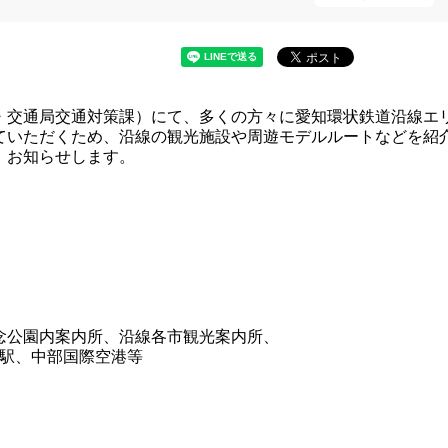
交通局交通対策課）にて、多くの方々に愛知環状鉄道沿線エ
ていただくため、沿線の観光施設や周遊モデルルートなどを紹
、お知らせします。
念公園内案内所、沿線各市観光案内所、
、中部国際空港等