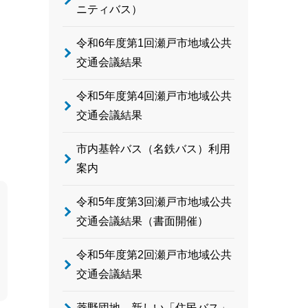
ニティバス）
令和6年度第1回瀬戸市地域公共
交通会議結果
令和5年度第4回瀬戸市地域公共
交通会議結果
市内基幹バス（名鉄バス）利用
案内
令和5年度第3回瀬戸市地域公共
交通会議結果（書面開催）
令和5年度第2回瀬戸市地域公共
交通会議結果
菱野団地 新しい「住民バス」