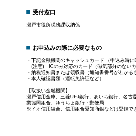
受付窓口
瀬戸市役所税務課収納係
お申込みの際に必要なもの
・下記金融機関のキャッシュカード （申込み時に
(注意) ICのみ対応のカード（磁気部分のない
・納税通知書または領収書（通知書番号がわかる
・本人確認書類（運転免許証など）
【取扱い金融機関】
瀬戸信用金庫、三菱UFJ銀行、あいち銀行、名古
業協同組合、ゆうちょ銀行・郵便局
※イオ信用組合、信用組合愛知商銀などは登録で