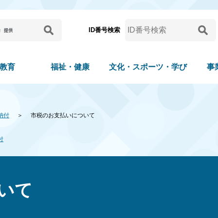
ID番号検索
教育
福祉・健康
文化・スポーツ・学び
事
納付
市税のお支払いについて
付
いて