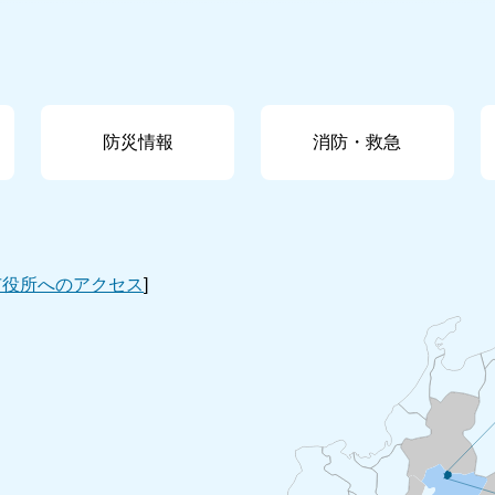
防災情報
消防・救急
市役所へのアクセス
]