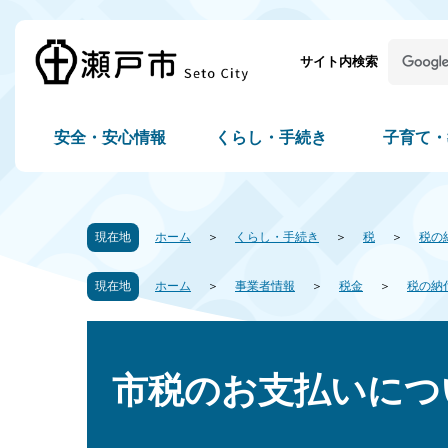
サイト内検索
安全・安心情報
くらし・手続き
子育て・
現在地
ホーム
くらし・手続き
税
税の
現在地
ホーム
事業者情報
税金
税の納
市税のお支払いにつ