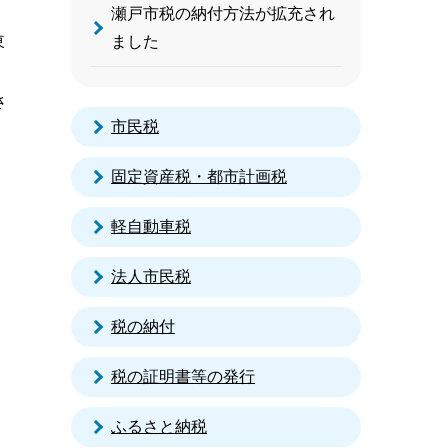
瀬戸市税の納付方法が拡充され
東
ました
さ
市民税
固定資産税・都市計画税
軽自動車税
法人市民税
税の納付
税の証明書等の発行
ふるさと納税