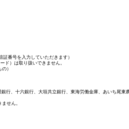
暗証番号を入力していただきます）
カード）は取り扱いできません。
もの）
屋銀行、十六銀行、大垣共立銀行、東海労働金庫、あいち尾東
きません。