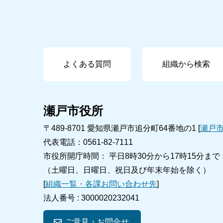
よくある質問
組織から検索
瀬戸市役所
〒489-8701 愛知県瀬戸市追分町64番地の1 [
瀬戸
代表電話：0561-82-7111
市役所開庁時間： 平日8時30分から17時15分まで
（土曜日、日曜日、祝日及び年末年始を除く）
[
組織一覧・各課お問い合わせ先
]
法人番号 :
3000020232041
ご意見・お問合せ