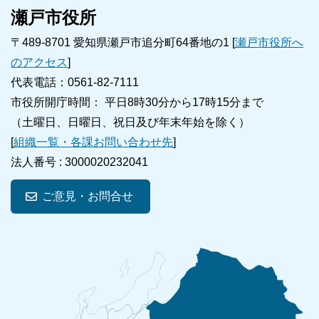
瀬戸市役所
〒489-8701 愛知県瀬戸市追分町64番地の1 [
瀬戸市役所へ
のアクセス
]
代表電話：0561-82-7111
市役所開庁時間： 平日8時30分から17時15分まで
（土曜日、日曜日、祝日及び年末年始を除く）
[
組織一覧・各課お問い合わせ先
]
法人番号 :
3000020232041
ご意見・お問合せ