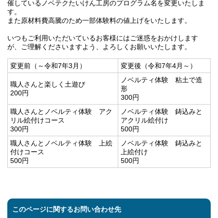
催しているノベテクたいけん工房のプログラム名を変更いたしま
す。
また原材料費高騰のため一部体験料の値上げをいたします。
いつもご利用いただいているお客様にはご迷惑をおかけします
が、ご理解くださいますよう、よろしくお願いいたします。
変更前（～令和7年3月）
変更後（令和7年4月～）
ノベルティ体験 粘土で造
職人さんと楽しく土遊び
形
200円
300円
職人さんとノベルティ体験 アク
ノベルティ体験 鋳込みと
リル絵付けコース
アクリル絵付け
300円
500円
職人さんとノベルティ体験 上絵
ノベルティ体験 鋳込みと
付けコース
上絵付け
500円
500円
このページに関するお問い合わせ先