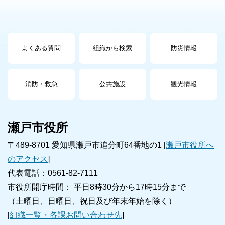
よくある質問
組織から検索
防災情報
消防・救急
公共施設
観光情報
瀬戸市役所
〒489-8701 愛知県瀬戸市追分町64番地の1 [
瀬戸市役所へ
のアクセス
]
代表電話：0561-82-7111
市役所開庁時間： 平日8時30分から17時15分まで
（土曜日、日曜日、祝日及び年末年始を除く）
[
組織一覧・各課お問い合わせ先
]