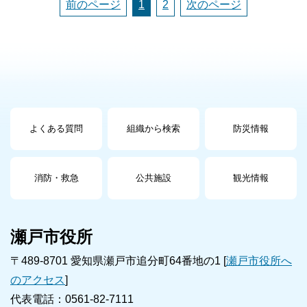
前のページ
1
2
次のページ
よくある質問
組織から検索
防災情報
消防・救急
公共施設
観光情報
瀬戸市役所
〒489-8701 愛知県瀬戸市追分町64番地の1 [
瀬戸市役所へ
のアクセス
]
代表電話：0561-82-7111