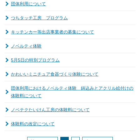
団体利用について
つちタッチ工房 プログラム
キッチンカー等出店事業者の募集について
ノベルティ体験
5月5日の特別プログラム
かわいいミニチュア食器づくり体験について
団体利用におけるノベルティ体験 鋳込みとアクリル絵付けの
体験料について
ノベテクたいけん工房の体験料について
体験料の改定について