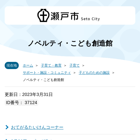
ノベルティ・こども創造館
現在地
ホーム
子育て・教育
子育て
サポート・施設・コミュニティ
子どものための施設
ノベルティ・こども創造館
更新日：2023年3月31日
ID番号： 37124
おてがるたいけんコーナー