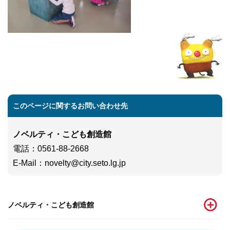
このページに関するお問い合わせ先
ノベルティ・こども創造館
電話
：0561-88-2668
E-Mail
：
novelty@city.seto.lg.jp
ノベルティ・こども創造館