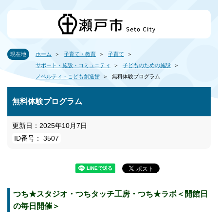
現在地
ホーム
子育て・教育
子育て
サポート・施設・コミュニティ
子どものための施設
ノベルティ・こども創造館
無料体験プログラム
無料体験プログラム
更新日：2025年10月7日
ID番号： 3507
つち★スタジオ・つちタッチ工房・つち★ラボ＜開館日
の毎日開催＞