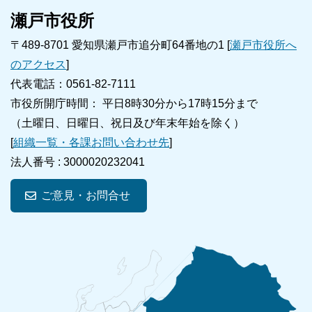
瀬戸市役所
〒489-8701 愛知県瀬戸市追分町64番地の1 [
瀬戸市役所へ
のアクセス
]
代表電話：0561-82-7111
市役所開庁時間： 平日8時30分から17時15分まで
（土曜日、日曜日、祝日及び年末年始を除く）
[
組織一覧・各課お問い合わせ先
]
法人番号 :
3000020232041
ご意見・お問合せ