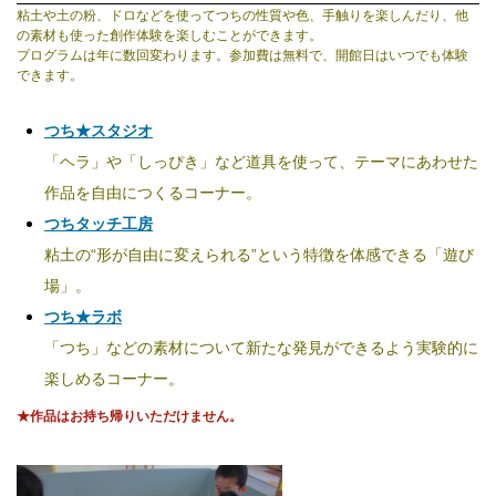
粘土や土の粉、ドロなどを使ってつちの性質や色、手触りを楽しんだり、他
の素材も使った創作体験を楽しむことができます。
プログラムは年に数回変わります。参加費は無料で、開館日はいつでも体験
できます。
つち★スタジオ
「ヘラ」や「しっぴき」など道具を使って、テーマにあわせた
作品を自由につくるコーナー。
つちタッチ工房
粘土の“形が自由に変えられる”という特徴を体感できる「遊び
場」。
つち★ラボ
「つち」などの素材について新たな発見ができるよう実験的に
楽しめるコーナー。
★作品はお持ち帰りいただけません。