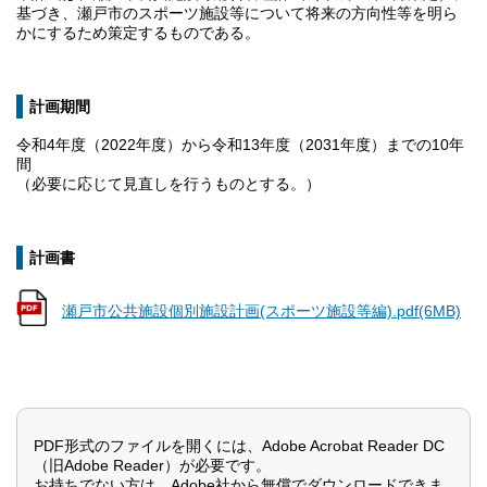
基づき、瀬戸市のスポーツ施設等について将来の方向性等を明ら
かにするため策定するものである。
計画期間
令和4年度（2022年度）から令和13年度（2031年度）までの10年
間
（必要に応じて見直しを行うものとする。）
計画書
瀬戸市公共施設個別施設計画(スポーツ施設等編).pdf(6MB)
PDF形式のファイルを開くには、Adobe Acrobat Reader DC
（旧Adobe Reader）が必要です。
お持ちでない方は、Adobe社から無償でダウンロードできま