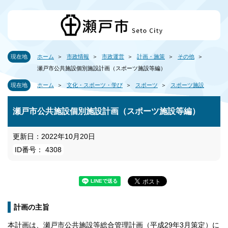
現在地
ホーム
市政情報
市政運営
計画・施策
その他
瀬戸市公共施設個別施設計画（スポーツ施設等編）
現在地
ホーム
文化・スポーツ・学び
スポーツ
スポーツ施設
瀬戸市公共施設個別施設計画（スポーツ施設等編）
更新日：2022年10月20日
ID番号： 4308
計画の主旨
本計画は、瀬戸市公共施設等総合管理計画（平成29年3月策定）に