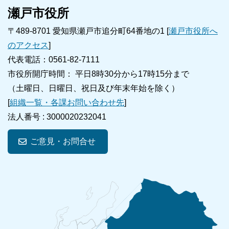
瀬戸市役所
〒489-8701 愛知県瀬戸市追分町64番地の1 [
瀬戸市役所へ
のアクセス
]
代表電話：0561-82-7111
市役所開庁時間： 平日8時30分から17時15分まで
（土曜日、日曜日、祝日及び年末年始を除く）
[
組織一覧・各課お問い合わせ先
]
法人番号 :
3000020232041
ご意見・お問合せ