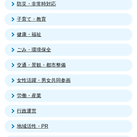
防災・非常時対応
子育て・教育
健康・福祉
ごみ・環境保全
交通・景観・都市整備
女性活躍・男女共同参画
労働・産業
行政運営
地域活性・PR