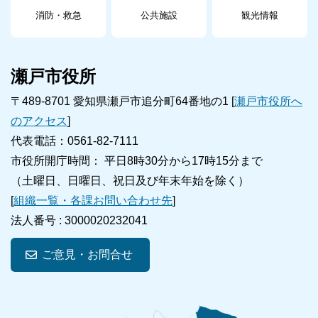
消防・救急
公共施設
観光情報
瀬戸市役所
〒489-8701 愛知県瀬戸市追分町64番地の1 [
瀬戸市役所へ
のアクセス
]
代表電話：0561-82-7111
市役所開庁時間： 平日8時30分から17時15分まで
（土曜日、日曜日、祝日及び年末年始を除く）
[
組織一覧・各課お問い合わせ先
]
法人番号 :
3000020232041
ご意見・お問合せ