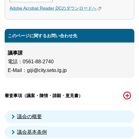
Adobe Acrobat Reader DCのダウンロードへ
このページに関するお問い合わせ先
議事課
電話
：0561-88-2740
E-Mail
：
giji@city.seto.lg.jp
審査事項（議案・陳情・請願・意見書）
議会の概要
議会基本条例