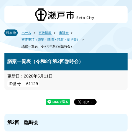
現在地
ホーム
市政情報
市議会
審査事項（議案・陳情・請願・意見書）
議案一覧表（令和8年第2回臨時会）
議案一覧表（令和8年第2回臨時会）
更新日：2026年5月11日
ID番号： 61129
第2回 臨時会