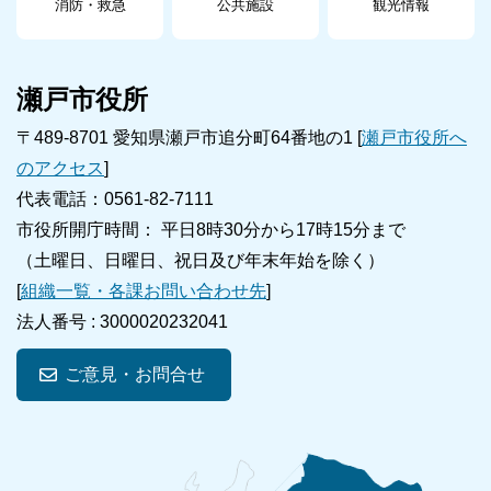
消防・救急
公共施設
観光情報
瀬戸市役所
〒489-8701 愛知県瀬戸市追分町64番地の1 [
瀬戸市役所へ
のアクセス
]
代表電話：0561-82-7111
市役所開庁時間： 平日8時30分から17時15分まで
（土曜日、日曜日、祝日及び年末年始を除く）
[
組織一覧・各課お問い合わせ先
]
法人番号 :
3000020232041
ご意見・お問合せ