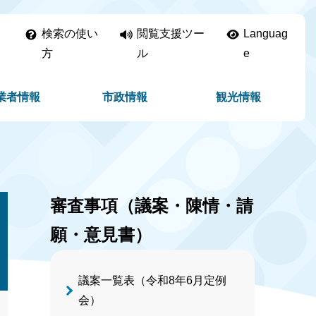
検索の使い
閲覧支援ツー
Languag
方
ル
e
業者情報
市政情報
観光情報
審査事項（議案・陳情・請
願・意見書）
議案一覧表（令和8年6月定例
会）