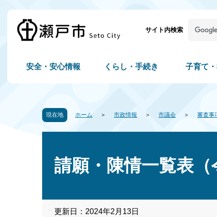
サイト内検索
安全・安心情報
くらし・手続き
子育て・
現在地
ホーム
市政情報
市議会
審査事
請願・陳情一覧表（
更新日：2024年2月13日