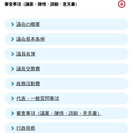
審査事項（議案・陳情・請願・意見書）
議会の概要
議会基本条例
議員名簿
議長交際費
政務活動費
代表・一般質問事項
審査事項（議案・陳情・請願・意見書）
行政視察