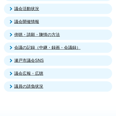
議会活動状況
議会開催情報
傍聴・請願・陳情の方法
会議の記録（中継・録画・会議録）
瀬戸市議会SNS
議会広報・広聴
議員の請負状況