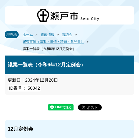
現在地
ホーム
市政情報
市議会
審査事項（議案・陳情・請願・意見書）
議案一覧表（令和6年12月定例会）
議案一覧表（令和6年12月定例会）
更新日：2024年12月20日
ID番号： 50042
12月定例会