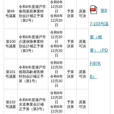
令和6年
令和6年度瀬戸市
12月20
第9
第99
春雨墓苑事業特
日
予算
原案
号議案
別会計補正予算
令和6年
決算
可決
（第2号）
12月20
7-103号議
日
令和6年
令和6年度瀬戸市
12月20
案（概
第100
介護保険事業特
日
予算
原案
号議案
別会計補正予算
令和6年
決算
可決
要）（PD
（第3号）
12月20
日
令和6年
F/87K
令和6年度瀬戸市
12月20
第101
後期高齢者医療
日
予算
原案
号議案
特別会計補正予
令和6年
決算
可決
B）
算（第1号）
12月20
日
令和6年
12月20
令和6年度瀬戸市
第102
日
予算
原案
水道事業会計補
号議案
令和6年
決算
可決
正予算（第3号）
12月20