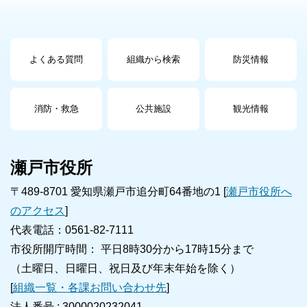
よくある質問
組織から検索
防災情報
消防・救急
公共施設
観光情報
瀬戸市役所
〒489-8701 愛知県瀬戸市追分町64番地の1 [
瀬戸市役所へ
のアクセス
]
代表電話：0561-82-7111
市役所開庁時間： 平日8時30分から17時15分まで
（土曜日、日曜日、祝日及び年末年始を除く）
[
組織一覧・各課お問い合わせ先
]
法人番号 :
3000020232041