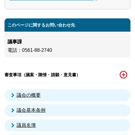
このページに関するお問い合わせ先
議事課
電話
：0561-88-2740
審査事項（議案・陳情・請願・意見書）
議会の概要
議会基本条例
議員名簿