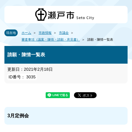
現在地
ホーム
市政情報
市議会
審査事項（議案・陳情・請願・意見書）
請願・陳情一覧表
請願・陳情一覧表
更新日：2021年2月18日
ID番号： 3035
3月定例会