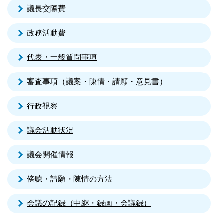
議長交際費
政務活動費
代表・一般質問事項
審査事項（議案・陳情・請願・意見書）
行政視察
議会活動状況
議会開催情報
傍聴・請願・陳情の方法
会議の記録（中継・録画・会議録）