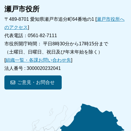
瀬戸市役所
〒489-8701 愛知県瀬戸市追分町64番地の1 [
瀬戸市役所へ
のアクセス
]
代表電話：0561-82-7111
市役所開庁時間： 平日8時30分から17時15分まで
（土曜日、日曜日、祝日及び年末年始を除く）
[
組織一覧・各課お問い合わせ先
]
法人番号 :
3000020232041
ご意見・お問合せ