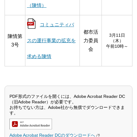
（陳情）
コミュニティバ
都市活
3月11日
陳情第
スの運行事業の拡充を
力委員
（木）
3号
午前10時～
会
求める陳情
PDF形式のファイルを開くには、Adobe Acrobat Reader DC
（旧Adobe Reader）が必要です。
お持ちでない方は、Adobe社から無償でダウンロードできま
す。
Adobe Acrobat Reader DCのダウンロードへ