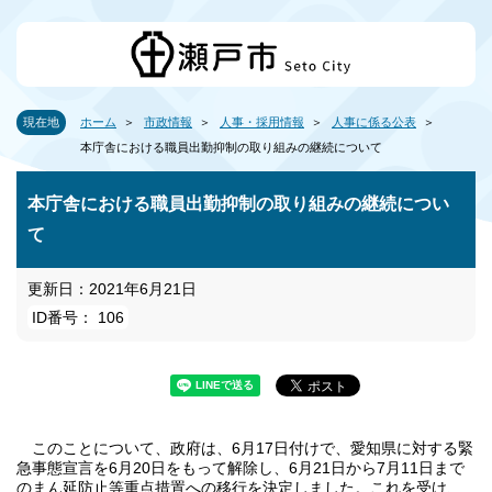
現在地
ホーム
市政情報
人事・採用情報
人事に係る公表
本庁舎における職員出勤抑制の取り組みの継続について
本庁舎における職員出勤抑制の取り組みの継続につい
て
更新日：2021年6月21日
ID番号： 106
このことについて、政府は、6月17日付けで、愛知県に対する緊
急事態宣言を6月20日をもって解除し、6月21日から7月11日まで
のまん延防止等重点措置への移行を決定しました。これを受け、