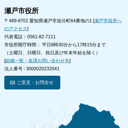
瀬戸市役所
〒489-8701 愛知県瀬戸市追分町64番地の1 [
瀬戸市役所へ
のアクセス
]
代表電話：0561-82-7111
市役所開庁時間： 平日8時30分から17時15分まで
（土曜日、日曜日、祝日及び年末年始を除く）
[
組織一覧・各課お問い合わせ先
]
法人番号 :
3000020232041
ご意見・お問合せ