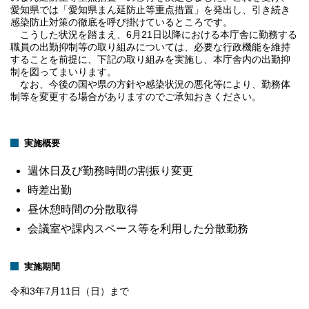
愛知県では「愛知県まん延防止等重点措置」を発出し、引き続き
感染防止対策の徹底を呼び掛けているところです。
こうした状況を踏まえ、6月21日以降における本庁舎に勤務する
職員の出勤抑制等の取り組みについては、必要な行政機能を維持
することを前提に、下記の取り組みを実施し、本庁舎内の出勤抑
制を図ってまいります。
なお、今後の国や県の方針や感染状況の悪化等により、勤務体
制等を変更する場合がありますのでご承知おきください。
実施概要
週休日及び勤務時間の割振り変更
時差出勤
昼休憩時間の分散取得
会議室や課内スペース等を利用した分散勤務
実施期間
令和3年7月11日（日）まで