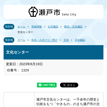
現在地
ホーム
市政情報
公共施設
観光・文化施設
文化センター
現在地
ホーム
文化・スポーツ・学び
文化
文化施設
文化センター
更新日：2023年8月19日
ID番号： 1329
瀬戸市文化センターは、一千余年の歴史と
伝統をもつ「やきもの」のまち瀬戸市の文