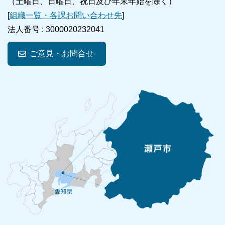
（土曜日、日曜日、祝日及び年末年始を除く）
[
組織一覧・各課お問い合わせ先
]
法人番号 :
3000020232041
ご意見・お問合せ