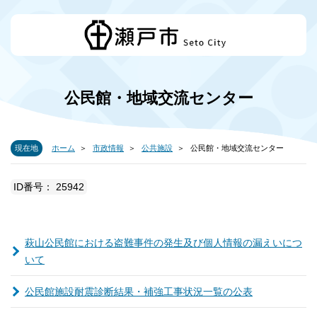
公民館・地域交流センター
現在地
ホーム
市政情報
公共施設
公民館・地域交流センター
ID番号： 25942
萩山公民館における盗難事件の発生及び個人情報の漏えいにつ
いて
公民館施設耐震診断結果・補強工事状況一覧の公表