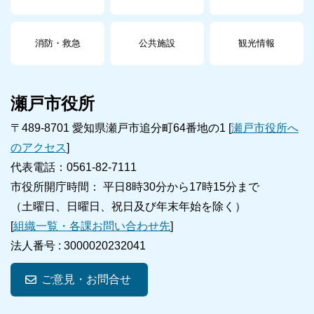
消防・救急
公共施設
観光情報
瀬戸市役所
〒489-8701 愛知県瀬戸市追分町64番地の1 [
瀬戸市役所へ
のアクセス
]
代表電話：0561-82-7111
市役所開庁時間： 平日8時30分から17時15分まで
（土曜日、日曜日、祝日及び年末年始を除く）
[
組織一覧・各課お問い合わせ先
]
法人番号 :
3000020232041
ご意見・お問合せ