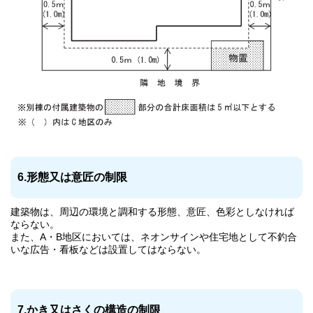
6.形態又は意匠の制限
建築物は、周辺の環境と調和する形態、意匠、色彩としなければ
ならない。
また、A・B地区においては、ネオンサインや住宅地として不釣合
いな広告・看板などは設置してはならない。
7.かき又はさくの構造の制限