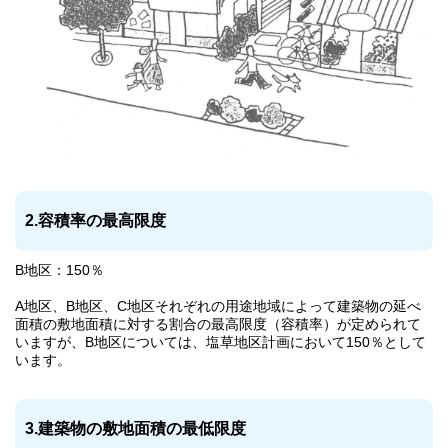
2.容積率の最高限度
B地区：150％
A地区、B地区、C地区それぞれの用途地域によって建築物の延べ
面積の敷地面積に対する割合の最高限度（容積率）が定められて
いますが、B地区については、塩草地区計画において150％として
います。
3.建築物の敷地面積の最低限度