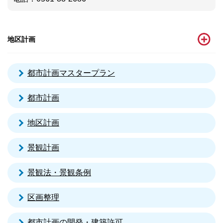
地区計画
都市計画マスタープラン
都市計画
地区計画
景観計画
景観法・景観条例
区画整理
都市計画の開発・建築許可