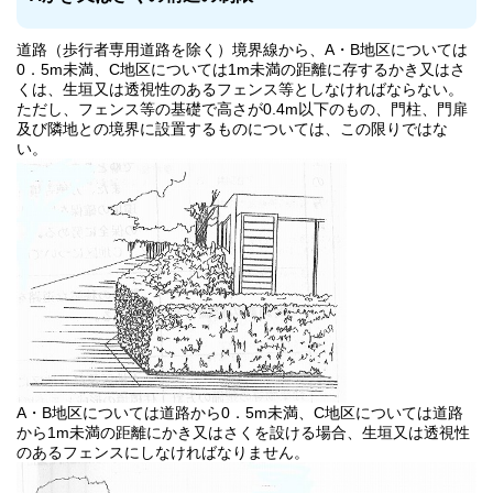
道路（歩行者専用道路を除く）境界線から、A・B地区については
0．5m未満、C地区については1m未満の距離に存するかき又はさ
くは、生垣又は透視性のあるフェンス等としなければならない。
ただし、フェンス等の基礎で高さが0.4m以下のもの、門柱、門扉
及び隣地との境界に設置するものについては、この限りではな
い。
A・B地区については道路から0．5m未満、C地区については道路
から1m未満の距離にかき又はさくを設ける場合、生垣又は透視性
のあるフェンスにしなければなりません。