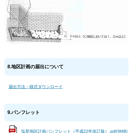
8.地区計画の届出について
届出方法・様式ダウンロード
9.パンフレット
塩草地区計画パンフレット（平成22年改訂版）.pdf(9MB)