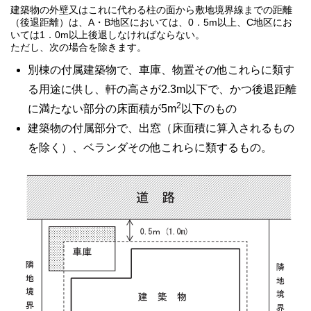
建築物の外壁又はこれに代わる柱の面から敷地境界線までの距離
（後退距離）は、A・B地区においては、0．5m以上、C地区にお
いては1．0m以上後退しなければならない。
ただし、次の場合を除きます。
別棟の付属建築物で、車庫、物置その他これらに類す
る用途に供し、軒の高さが2.3m以下で、かつ後退距離
2
に満たない部分の床面積が5m
以下のもの
建築物の付属部分で、出窓（床面積に算入されるもの
を除く）、ベランダその他これらに類するもの。