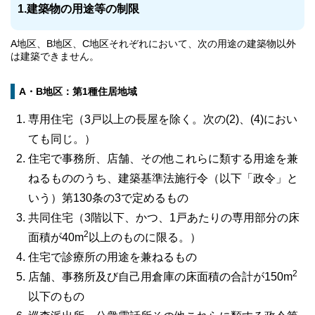
1.建築物の用途等の制限
A地区、B地区、C地区それぞれにおいて、次の用途の建築物以外
は建築できません。
A・B地区：第1種住居地域
専用住宅（3戸以上の長屋を除く。次の(2)、(4)におい
ても同じ。）
住宅で事務所、店舗、その他これらに類する用途を兼
ねるもののうち、建築基準法施行令（以下「政令」と
いう）第130条の3で定めるもの
共同住宅（3階以下、かつ、1戸あたりの専用部分の床
2
面積が40m
以上のものに限る。）
住宅で診療所の用途を兼ねるもの
2
店舗、事務所及び自己用倉庫の床面積の合計が150m
以下のもの