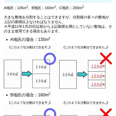
2
2
2
A地区：135m
、B地区：160m
、C地区：200m
大きな敷地を分割することはできますが、分割後の各々の敷地が
上記の面積以上なければなりません。
※平成11年1月20日以前から上記面積を満たしていない敷地は、そ
のまま使用できる場合もあります。
2
A地区の場合：135m
2
B地区の場合：160m