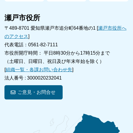
瀬戸市役所
〒489-8701 愛知県瀬戸市追分町64番地の1 [
瀬戸市役所へ
のアクセス
]
代表電話：0561-82-7111
市役所開庁時間： 平日8時30分から17時15分まで
（土曜日、日曜日、祝日及び年末年始を除く）
[
組織一覧・各課お問い合わせ先
]
法人番号 :
3000020232041
ご意見・お問合せ