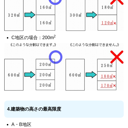
2
C地区の場合：200m
4.建築物の高さの最高限度
A・B地区