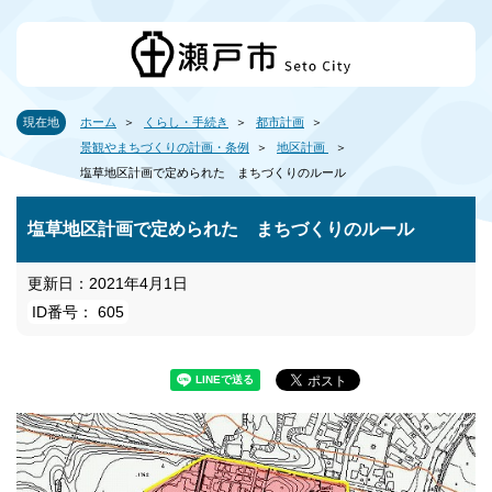
現在地
ホーム
くらし・手続き
都市計画
景観やまちづくりの計画・条例
地区計画
塩草地区計画で定められた まちづくりのルール
塩草地区計画で定められた まちづくりのルール
更新日：2021年4月1日
ID番号： 605