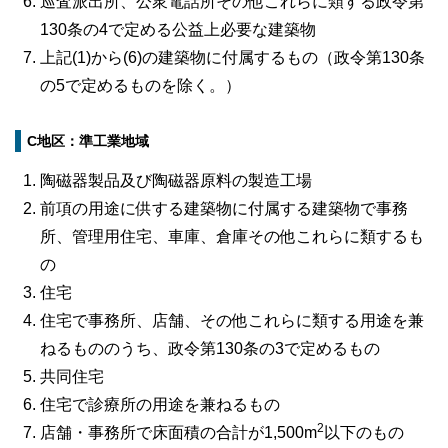
巡査派出所、公衆電話所その他これらに類する政令第
130条の4で定める公益上必要な建築物
上記(1)から(6)の建築物に付属するもの（政令第130条
の5で定めるものを除く。）
C地区：準工業地域
陶磁器製品及び陶磁器原料の製造工場
前項の用途に供する建築物に付属する建築物で事務
所、管理用住宅、車庫、倉庫その他これらに類するも
の
住宅
住宅で事務所、店舗、その他これらに類する用途を兼
ねるもののうち、政令第130条の3で定めるもの
共同住宅
住宅で診療所の用途を兼ねるもの
2
店舗・事務所で床面積の合計が1,500m
以下のもの