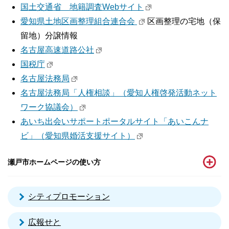
国土交通省 地籍調査Webサイト
愛知県土地区画整理組合連合会
区画整理の宅地（保
留地）分譲情報
名古屋高速道路公社
国税庁
名古屋法務局
名古屋法務局「人権相談」（愛知人権啓発活動ネット
ワーク協議会）
あいち出会いサポートポータルサイト「あいこんナ
ビ」（愛知県婚活支援サイト）
瀬戸市ホームページの使い方
シティプロモーション
広報せと