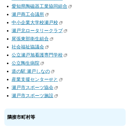
愛知県陶磁器工業協同組合
瀬戸商工会議所
中小企業大学校瀬戸校
瀬戸北ロータリークラブ
尾張東部衛生組合
社会福祉協議会
公立瀬戸旭看護専門学校
公立陶生病院
道の駅 瀬戸しなの
産業支援センターせと
瀬戸市スポーツ協会
瀬戸市スポーツ施設
隣接市町村等