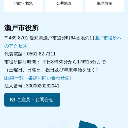
消防・救急
公共施設
観光情報
瀬戸市役所
〒489-8701 愛知県瀬戸市追分町64番地の1 [
瀬戸市役所へ
のアクセス
]
代表電話：0561-82-7111
市役所開庁時間： 平日8時30分から17時15分まで
（土曜日、日曜日、祝日及び年末年始を除く）
[
組織一覧・各課お問い合わせ先
]
法人番号 :
3000020232041
ご意見・お問合せ