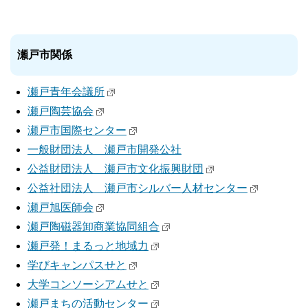
瀬戸市関係
瀬戸青年会議所
瀬戸陶芸協会
瀬戸市国際センター
一般財団
法人 瀬戸市開発公社
公益財団法人 瀬戸市文化振興財団
公益社団法人 瀬戸市シルバー人材センター
瀬戸旭医師会
瀬戸陶磁器卸商業協同組合
瀬戸発！まるっと地域力
学びキャンパスせと
大学コンソーシアムせと
瀬戸まちの活動センター