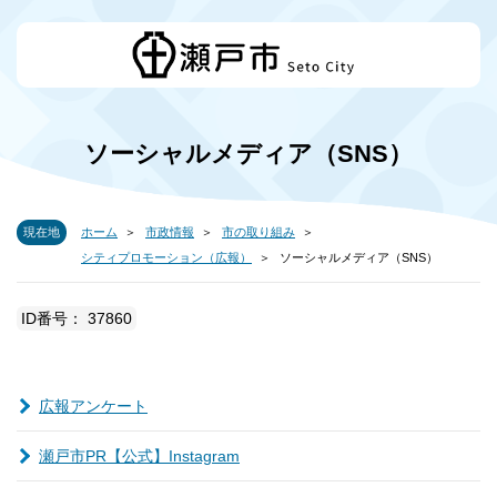
ソーシャルメディア（SNS）
現在地
ホーム
市政情報
市の取り組み
シティプロモーション（広報）
ソーシャルメディア（SNS）
ID番号： 37860
広報アンケート
瀬戸市PR【公式】Instagram