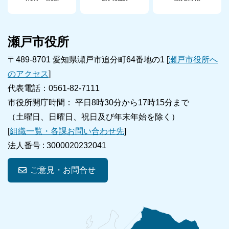
瀬戸市役所
〒489-8701 愛知県瀬戸市追分町64番地の1 [
瀬戸市役所へ
のアクセス
]
代表電話：0561-82-7111
市役所開庁時間： 平日8時30分から17時15分まで
（土曜日、日曜日、祝日及び年末年始を除く）
[
組織一覧・各課お問い合わせ先
]
法人番号 :
3000020232041
ご意見・お問合せ