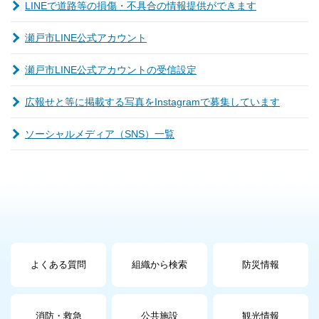
LINEで道路等の損傷・不具合の情報提供ができます
瀬戸市LINE公式アカウント
瀬戸市LINE公式アカウントの受信設定
広報せと等に掲載する写真をInstagramで募集しています
ソーシャルメディア（SNS）一覧
よくある質問
組織から検索
防災情報
消防・救急
公共施設
観光情報