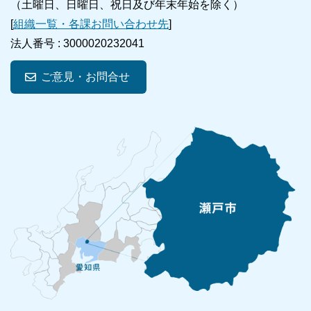
（土曜日、日曜日、祝日及び年末年始を除く）
[
組織一覧・各課お問い合わせ先
]
法人番号 :
3000020232041
ご意見・お問合せ