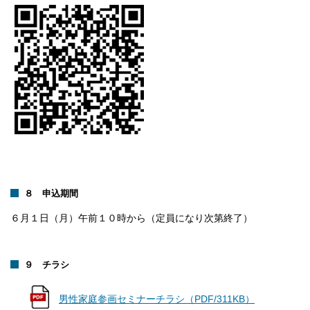
８ 申込期間
６月１日（月）午前１０時から（定員になり次第終了）
９ チラシ
男性家庭参画セミナーチラシ（PDF/311KB）