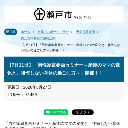
現在地
ホーム
文化・スポーツ・学び
男女共同参画
男女共同参画の啓発活動
【7月11日】「男性家庭参画セミナー～産後のママの変化と、後悔しな
い育休の過ごし方～」開催！！
【7月11日】「男性家庭参画セミナー～産後のママの変
化と、後悔しない育休の過ごし方～」開催！！
更新日：2026年5月27日
ID番号： 61459
「男性家庭参画セミナー～産後のママの変化と、後悔しない育休