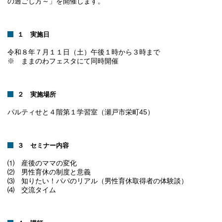
の過ごし方～」を開催します。
１ 実施日
令和８年７月１１日（土）午後１時から３時まで
※ ままのわフェスタにて同時開催
２ 実施場所
パルティせと４階第１学習室（瀬戸市栄町45）
３ セミナー内容
⑴ 産後のママの変化
⑵ 男性育休の制度と意義
⑶ 知りたい！パパのリアル（男性育休取得者の体験談）
⑷ 交流タイム