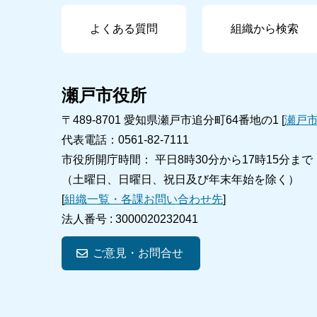
よくある質問
組織から検索
瀬戸市役所
〒489-8701 愛知県瀬戸市追分町64番地の1 [
瀬戸
代表電話：0561-82-7111
市役所開庁時間： 平日8時30分から17時15分まで
（土曜日、日曜日、祝日及び年末年始を除く）
[
組織一覧・各課お問い合わせ先
]
法人番号 :
3000020232041
ご意見・お問合せ