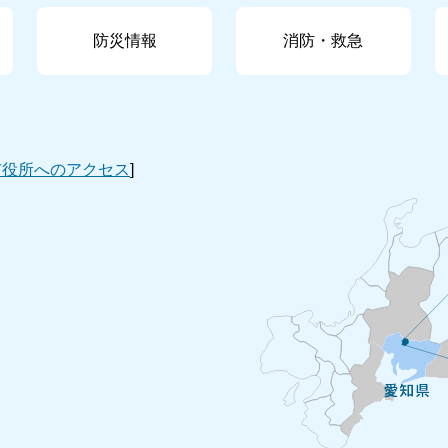
防災情報
消防・救急
市役所へのアクセス
]