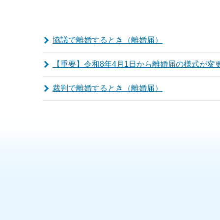
協議で離婚するとき（離婚届）
【重要】令和8年4月1日から離婚届の様式が変
裁判で離婚するとき（離婚届）