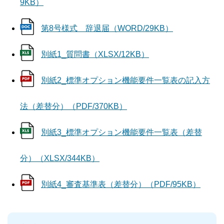
9KB）
第8号様式 辞退届（WORD/29KB）
別紙1_質問書（XLSX/12KB）
別紙2_標準オプション機能要件一覧表の記入方
法（差替分）（PDF/370KB）
別紙3_標準オプション機能要件一覧表（差替
分）（XLSX/344KB）
別紙4_審査基準表（差替分）（PDF/95KB）