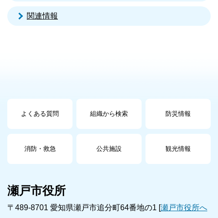
関連情報
よくある質問
組織から検索
防災情報
消防・救急
公共施設
観光情報
瀬戸市役所
〒489-8701 愛知県瀬戸市追分町64番地の1 [
瀬戸市役所へ