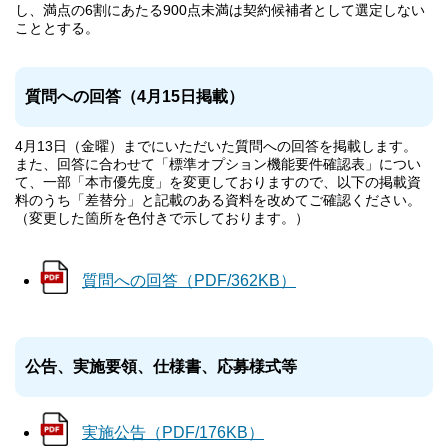
し、満点の6割にあたる900点未満は契約候補者として選定しない
こととする。
質問への回答（4月15日掲載）
4月13日（金曜）までにいただいた質問への回答を掲載します。
また、回答に合わせて「標準オプション機能要件確認表」につい
て、一部「本市優先度」を変更しておりますので、以下の掲載資
料のうち「差替分」と記載のある資料を改めてご確認ください。
（変更した箇所を色付きで示しております。）
質問への回答（PDF/362KB）
公告、実施要領、仕様書、応募様式等
実施公告（PDF/176KB）