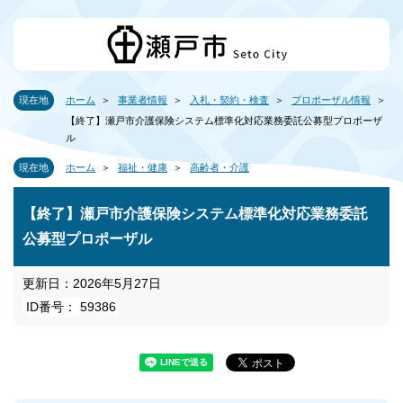
現在地
ホーム
事業者情報
入札・契約・検査
プロポーザル情報
【終了】瀬戸市介護保険システム標準化対応業務委託公募型プロポーザ
ル
現在地
ホーム
福祉・健康
高齢者・介護
【終了】瀬戸市介護保険システム標準化対応業務委託
公募型プロポーザル
更新日：2026年5月27日
ID番号： 59386