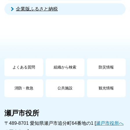
企業版ふるさと納税
よくある質問
組織から検索
防災情報
消防・救急
公共施設
観光情報
瀬戸市役所
〒489-8701 愛知県瀬戸市追分町64番地の1 [
瀬戸市役所へ