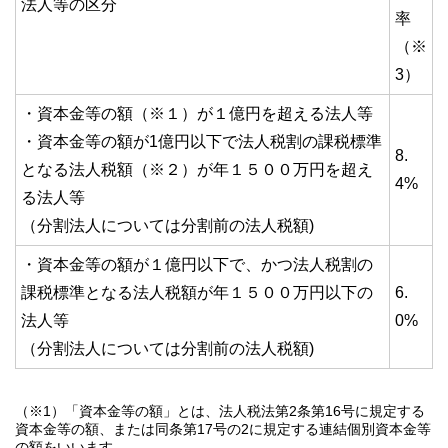
法人等の区分
率
（※
3）
・資本金等の額（※１）が１億円を超える法人等
・資本金等の額が1億円以下で法人税割の課税標準
8.
となる法人税額（※２）が年１５００万円を超え
4%
る法人等
（分割法人については分割前の法人税額)
・資本金等の額が１億円以下で、かつ法人税割の
課税標準となる法人税額が年１５００万円以下の
6.
法人等
0%
（分割法人については分割前の法人税額)
（※1）「資本金等の額」とは、法人税法第2条第16号に規定する
資本金等の額、または同条第17号の2に規定する連結個別資本金等
の額をいいます。