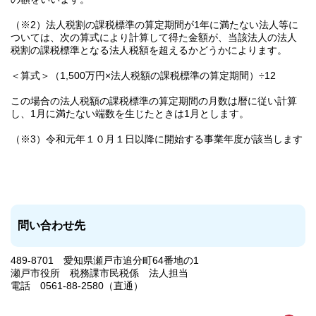
（※2）法人税割の課税標準の算定期間が1年に満たない法人等に
ついては、次の算式により計算して得た金額が、当該法人の法人
税割の課税標準となる法人税額を超えるかどうかによります。
＜算式＞（1,500万円×法人税額の課税標準の算定期間）÷12
この場合の法人税額の課税標準の算定期間の月数は暦に従い計算
し、1月に満たない端数を生じたときは1月とします。
（※3）令和元年１０月１日以降に開始する事業年度が該当します
問い合わせ先
489-8701 愛知県瀬戸市追分町64番地の1
瀬戸市役所 税務課市民税係 法人担当
電話 0561-88-2580（直通）