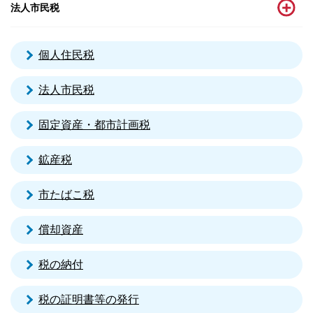
法人市民税
個人住民税
法人市民税
固定資産・都市計画税
鉱産税
市たばこ税
償却資産
税の納付
税の証明書等の発行