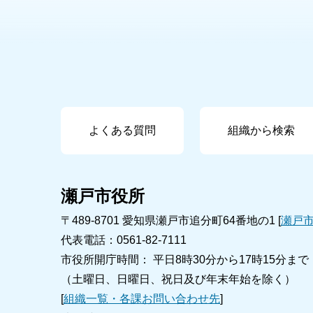
よくある質問
組織から検索
瀬戸市役所
〒489-8701 愛知県瀬戸市追分町64番地の1 [
瀬戸
代表電話：0561-82-7111
市役所開庁時間： 平日8時30分から17時15分まで
（土曜日、日曜日、祝日及び年末年始を除く）
[
組織一覧・各課お問い合わせ先
]