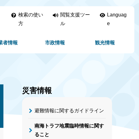
検索の使い
閲覧支援ツー
Languag
方
ル
e
業者情報
市政情報
観光情報
災害情報
避難情報に関するガイドライン
南海トラフ地震臨時情報に関す
ること