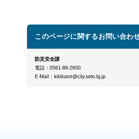
このページに関するお問い合わ
防災安全課
電話
：0561-88-2600
E-Mail
：
kikikanri@city.seto.lg.jp