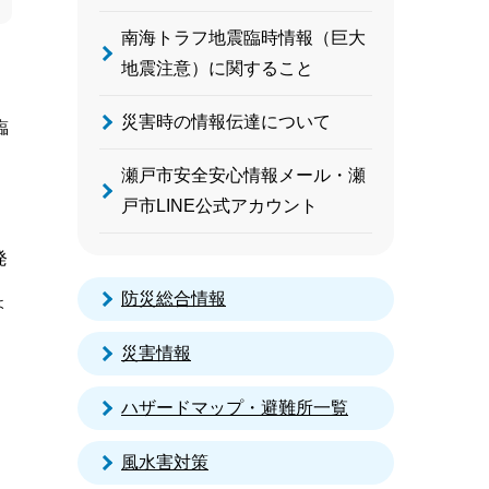
南海トラフ地震臨時情報（巨大
地震注意）に関すること
災害時の情報伝達について
臨
瀬戸市安全安心情報メール・瀬
戸市LINE公式アカウント
発
防災総合情報
ょ
災害情報
ハザードマップ・避難所一覧
風水害対策