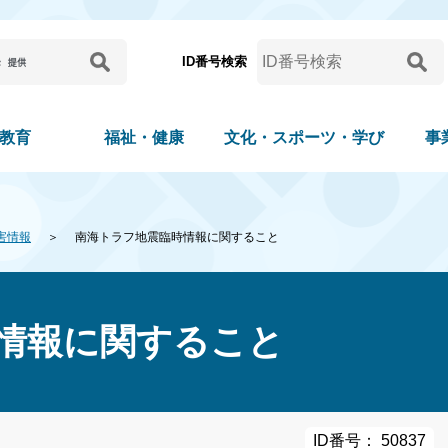
ID番号検索
教育
福祉・健康
文化・スポーツ・学び
事
害情報
南海トラフ地震臨時情報に関すること
情報に関すること
ID番号： 50837