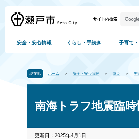
サイト内検索
安全・安心情報
くらし・手続き
子育て・
現在地
ホーム
安全・安心情報
防災
災
南海トラフ地震臨時
更新日：2025年4月1日