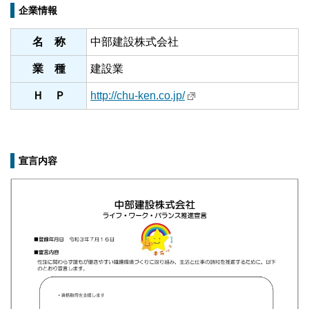
企業情報
名 称
中部建設株式会社
業 種
建設業
Ｈ Ｐ
http://chu-ken.co.jp/
宣言内容