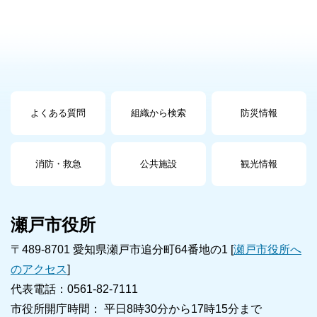
よくある質問
組織から検索
防災情報
消防・救急
公共施設
観光情報
瀬戸市役所
〒489-8701 愛知県瀬戸市追分町64番地の1 [
瀬戸市役所へ
のアクセス
]
代表電話：0561-82-7111
市役所開庁時間： 平日8時30分から17時15分まで