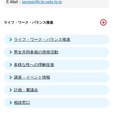
E-Mail
：
tayosei@city.seto.lg.jp
ライフ・ワーク・バランス推進
ライフ・ワーク・バランス推進
男女共同参画の啓発活動
多様な性への理解促進
講座・イベント情報
計画・審議会
相談窓口