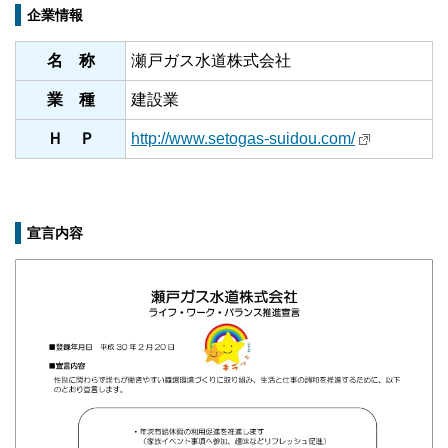
企業情報
名 称
瀬戸ガス水道株式会社
業 種
建設業
Ｈ Ｐ
http://www.setogas-suidou.com/
宣言内容