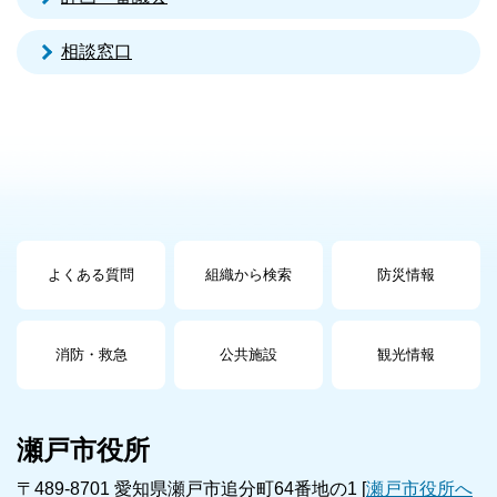
相談窓口
よくある質問
組織から検索
防災情報
消防・救急
公共施設
観光情報
瀬戸市役所
〒489-8701 愛知県瀬戸市追分町64番地の1 [
瀬戸市役所へ