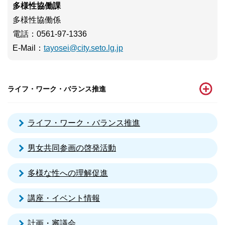
多様性協働課
多様性協働係
電話
：0561-97-1336
E-Mail
：
tayosei@city.seto.lg.jp
ライフ・ワーク・バランス推進
ライフ・ワーク・バランス推進
男女共同参画の啓発活動
多様な性への理解促進
講座・イベント情報
計画・審議会