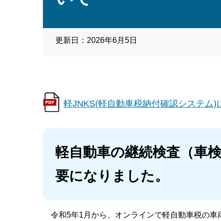
更新日：2026年6月5日
軽JNKS(軽自動車税納付確認システム)に
軽自動車の継続検査（車
要になりました。
令和5年1月から、オンラインで軽自動車税の車