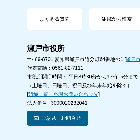
よくある質問
組織から検索
瀬戸市役所
〒489-8701 愛知県瀬戸市追分町64番地の1 [
瀬戸
代表電話：0561-82-7111
市役所開庁時間： 平日8時30分から17時15分まで
（土曜日、日曜日、祝日及び年末年始を除く）
[
組織一覧・各課お問い合わせ先
]
法人番号 :
3000020232041
ご意見・お問合せ