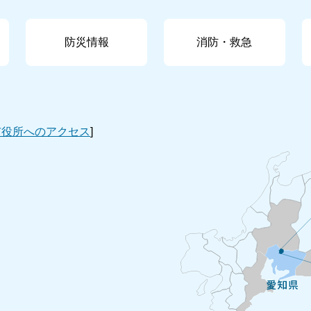
防災情報
消防・救急
市役所へのアクセス
]