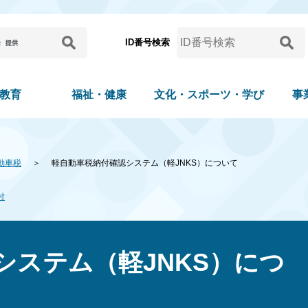
ID番号検索
教育
福祉・健康
文化・スポーツ・学び
事
動車税
軽自動車税納付確認システム（軽JNKS）について
付
システム（軽JNKS）につ