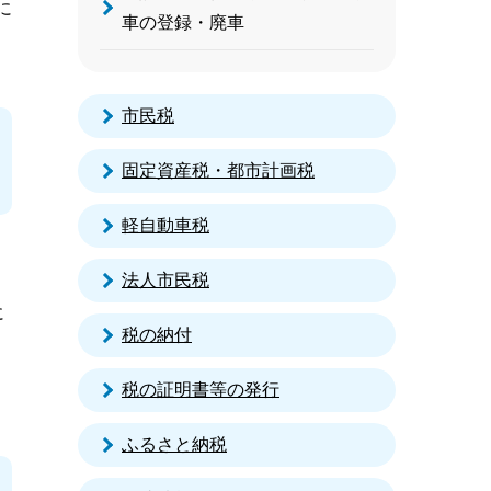
に
車の登録・廃車
市民税
固定資産税・都市計画税
軽自動車税
法人市民税
に
税の納付
税の証明書等の発行
ふるさと納税