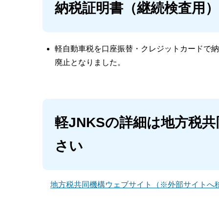
納税証明書（継続検査用
軽自動車税を口座振替・クレジットカードで納
廃止となりました。
軽JNKSの詳細は地方税
さい
地方税共同機構ウェブサイト（※外部サイトへ