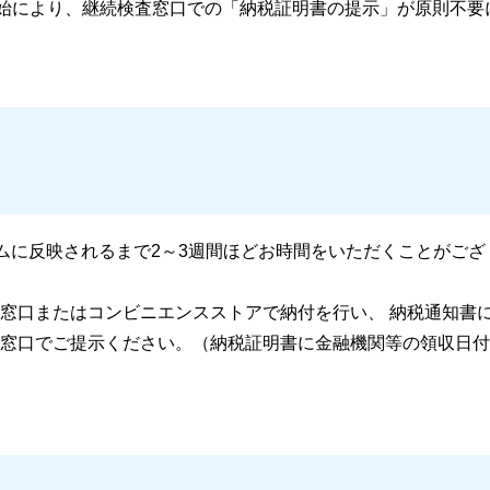
用開始により、継続検査窓口での「納税証明書の提示」が原則不要
テムに反映されるまで2～3週間ほどお時間をいただくことがござ
窓口またはコンビニエンスストアで納付を行い、 納税通知書
窓口でご提示ください。（納税証明書に金融機関等の領収日付