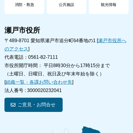
消防・救急
公共施設
観光情報
瀬戸市役所
〒489-8701 愛知県瀬戸市追分町64番地の1 [
瀬戸市役所へ
のアクセス
]
代表電話：0561-82-7111
市役所開庁時間： 平日8時30分から17時15分まで
（土曜日、日曜日、祝日及び年末年始を除く）
[
組織一覧・各課お問い合わせ先
]
法人番号 :
3000020232041
ご意見・お問合せ