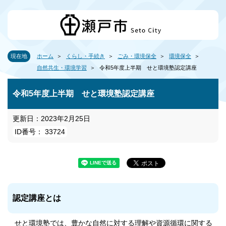
現在地
ホーム
くらし・手続き
ごみ・環境保全
環境保全
自然共生・環境学習
令和5年度上半期 せと環境塾認定講座
令和5年度上半期 せと環境塾認定講座
更新日：2023年2月25日
ID番号： 33724
認定講座とは
せと環境塾では、豊かな自然に対する理解や資源循環に関する