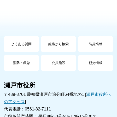
よくある質問
組織から検索
防災情報
消防・救急
公共施設
観光情報
瀬戸市役所
〒489-8701 愛知県瀬戸市追分町64番地の1 [
瀬戸市役所へ
のアクセス
]
代表電話：0561-82-7111
市役所開庁時間： 平日8時30分から17時15分まで