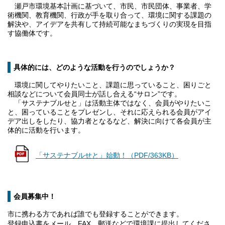
瀬戸市環境基本計画に基づいて、市民、市民団体、事業者、学
術機関、教育機関、行政が手を取り合って、環境に関する課題の
解決や、アイデアを共有して持続可能なまちづくりの実現を目指
す協働体です。
具体的には、どのような活動を行うのでしょうか？
環境に関してやりたいこと、課題に思っていること、困りごと
相談などについて会員同士が話し合える“サロン”です。
「サステナブルせと」は活動主体ではなく、会員がやりたいこ
と、困っていることをプレゼンし、それに応えられる会員がアイ
デア出しをしたり、協力者となるなど、解決に向けて各会員が主
体的に活動を行います。
「サステナブルせと」始動！（PDF/363KB）
会員募集中！
市に携わる方であれば誰でも登録することができます。
登録申込書をメール、FAX、郵送などで環境課に提出してくださ