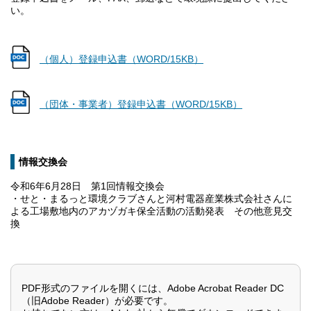
い。
（WORD/15KB）
（個人）登録申込書
（WORD/15KB）
（団体・事業者）登録申込書
情報交換会
令和6年6月28日 第1回情報交換会
・せと・まるっと環境クラブさんと河村電器産業株式会社さんに
よる工場敷地内のアカヅガキ保全活動の活動発表 その他意見交
換
PDF形式のファイルを開くには、Adobe Acrobat Reader DC
（旧Adobe Reader）が必要です。