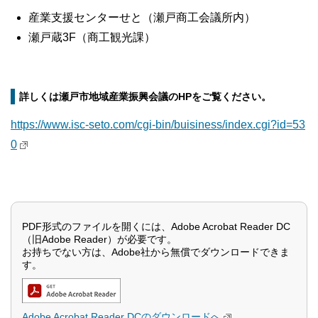
産業支援センターせと（瀬戸商工会議所内）
瀬戸蔵3F（商工観光課）
詳しくは瀬戸市地域産業振興会議のHPをご覧ください。
https://www.isc-seto.com/cgi-bin/buisiness/index.cgi?id=53
0
PDF形式のファイルを開くには、Adobe Acrobat Reader DC
（旧Adobe Reader）が必要です。
お持ちでない方は、Adobe社から無償でダウンロードできま
す。
Adobe Acrobat Reader DCのダウンロードへ