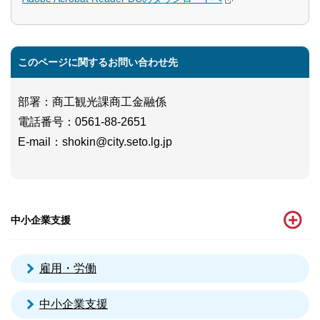
このページに関するお問い合わせ先
部署：商工観光課商工金融係
電話番号：0561-88-2651
E-mail：shokin@city.seto.lg.jp
中小企業支援
雇用・労働
中小企業支援