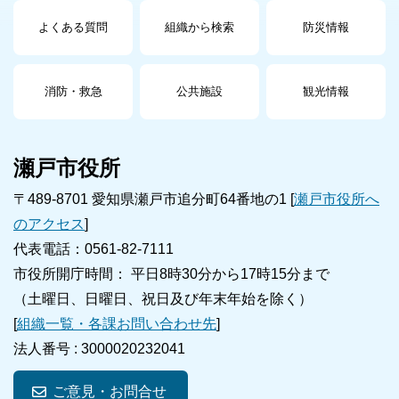
よくある質問
組織から検索
防災情報
消防・救急
公共施設
観光情報
瀬戸市役所
〒489-8701 愛知県瀬戸市追分町64番地の1 [
瀬戸市役所へ
のアクセス
]
代表電話：0561-82-7111
市役所開庁時間： 平日8時30分から17時15分まで
（土曜日、日曜日、祝日及び年末年始を除く）
[
組織一覧・各課お問い合わせ先
]
法人番号 :
3000020232041
ご意見・お問合せ