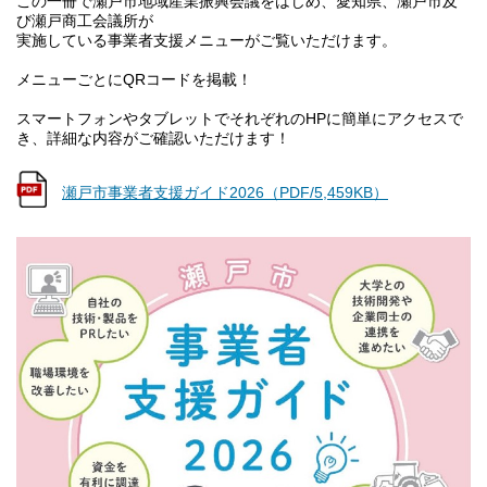
この一冊で瀬戸市地域産業振興会議をはじめ、愛知県、瀬戸市及
び瀬戸商工会議所が
実施している事業者支援メニューがご覧いただけます。
メニューごとにQRコードを掲載！
スマートフォンやタブレットでそれぞれのHPに簡単にアクセスで
き、詳細な内容がご確認いただけます！
瀬戸市事業者支援ガイド2026（PDF/5,459KB）