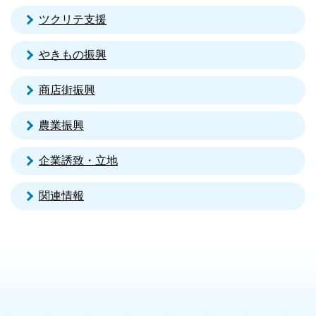
ツクリテ支援
やきもの振興
商店街振興
農業振興
企業誘致・立地
関連情報