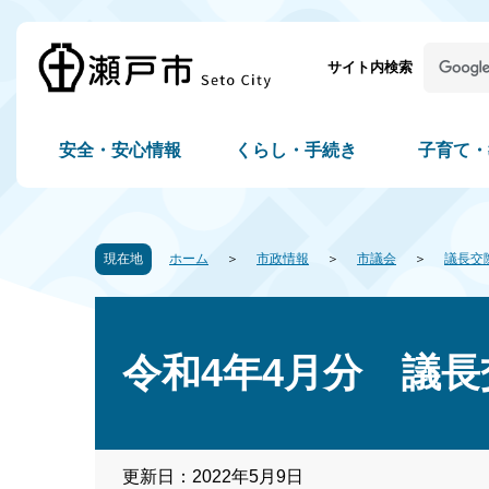
サイト内検索
安全・安心情報
くらし・手続き
子育て・
現在地
ホーム
市政情報
市議会
議長交
令和4年4月分 議長
更新日：2022年5月9日