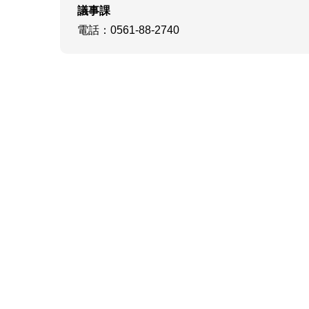
議事課
電話
：0561-88-2740