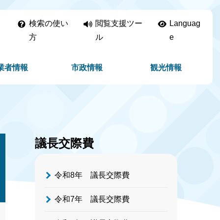
検索の使い
閲覧支援ツー
Languag
方
ル
e
業者情報
市政情報
観光情報
議長交際費
令和8年 議長交際費
令和7年 議長交際費