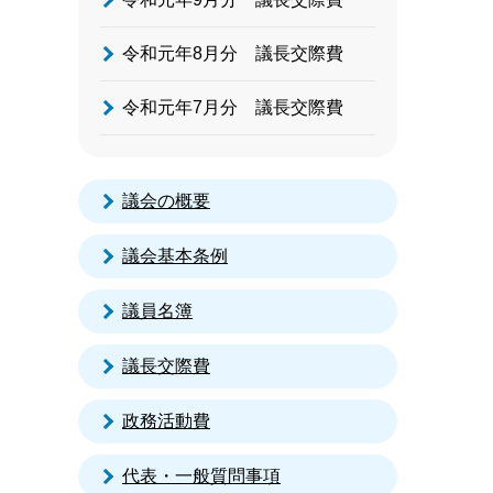
令和元年8月分 議長交際費
令和元年7月分 議長交際費
議会の概要
議会基本条例
議員名簿
議長交際費
政務活動費
代表・一般質問事項