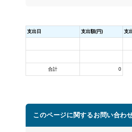
支出日
支出額(円)
支
合計
0
このページに関するお問い合わ