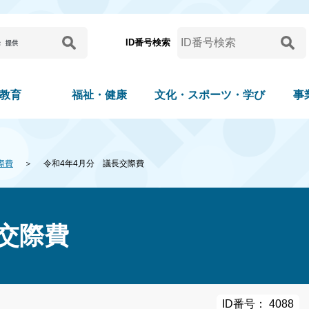
ID番号検索
教育
福祉・健康
文化・スポーツ・学び
事
際費
令和4年4月分 議長交際費
交際費
ID番号： 4088