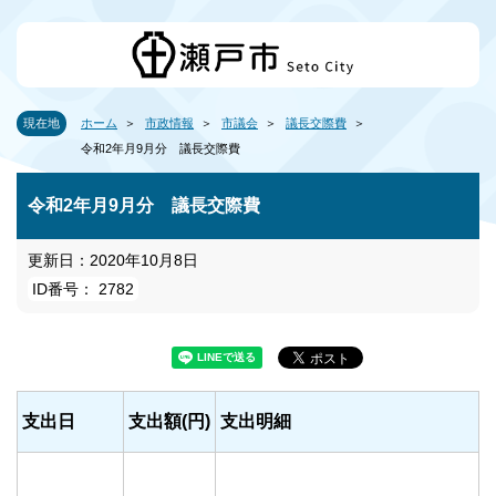
現在地
ホーム
市政情報
市議会
議長交際費
令和2年月9月分 議長交際費
令和2年月9月分 議長交際費
更新日：2020年10月8日
ID番号： 2782
支出日
支出額(円)
支出明細