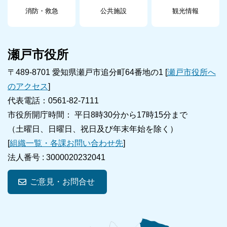
消防・救急
公共施設
観光情報
瀬戸市役所
〒489-8701 愛知県瀬戸市追分町64番地の1 [
瀬戸市役所へ
のアクセス
]
代表電話：0561-82-7111
市役所開庁時間： 平日8時30分から17時15分まで
（土曜日、日曜日、祝日及び年末年始を除く）
[
組織一覧・各課お問い合わせ先
]
法人番号 :
3000020232041
ご意見・お問合せ