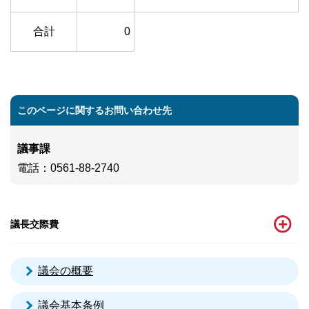
合計
0
このページに関するお問い合わせ先
議事課
電話
：0561-88-2740
議長交際費
議会の概要
議会基本条例