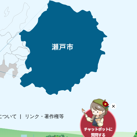
×
について
リンク・著作権等