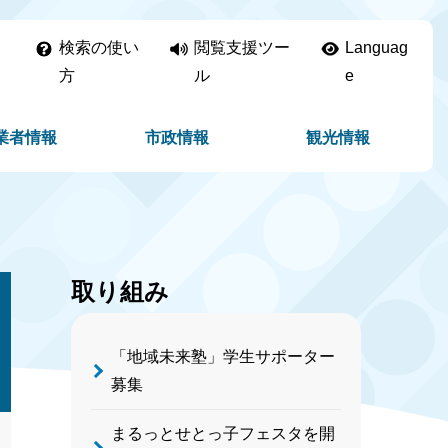
検索の使い
閲覧支援ツー
Languag
方
ル
e
業者情報
市政情報
観光情報
取り組み
「地域未来塾」学生サポーター
募集
まるっとせとっ子フェスタを開