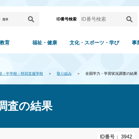
ID番号検索
教育
福祉・健康
文化・スポーツ・学び
事
校・中学校・特別支援学校
取り組み
全国学力・学習状況調査の結果
調査の結果
ID番号： 3942