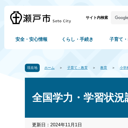
サイト内検索
安全・安心情報
くらし・手続き
子育て・
現在地
ホーム
子育て・教育
教育
小学
全国学力・学習状況
更新日：2024年11月1日