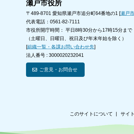
瀬戸市役所
〒489-8701 愛知県瀬戸市追分町64番地の1 [
瀬戸
代表電話：0561-82-7111
市役所開庁時間： 平日8時30分から17時15分まで
（土曜日、日曜日、祝日及び年末年始を除く）
[
組織一覧・各課お問い合わせ先
]
法人番号 :
3000020232041
ご意見・お問合せ
このサイトについて
サイ