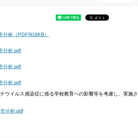
析（PDF/916KB）
析.pdf
析.pdf
析.pdf
ロナウイルス感染症に係る学校教育への影響等を考慮し、実施さ
分析.pdf