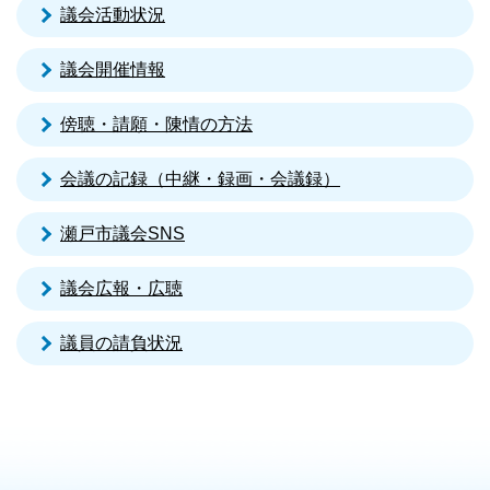
議会活動状況
議会開催情報
傍聴・請願・陳情の方法
会議の記録（中継・録画・会議録）
瀬戸市議会SNS
議会広報・広聴
議員の請負状況