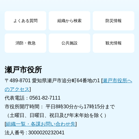
よくある質問
組織から検索
防災情報
消防・救急
公共施設
観光情報
瀬戸市役所
〒489-8701 愛知県瀬戸市追分町64番地の1 [
瀬戸市役所へ
のアクセス
]
代表電話：0561-82-7111
市役所開庁時間： 平日8時30分から17時15分まで
（土曜日、日曜日、祝日及び年末年始を除く）
[
組織一覧・各課お問い合わせ先
]
法人番号 :
3000020232041