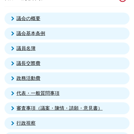
議会の概要
議会基本条例
議員名簿
議長交際費
政務活動費
代表・一般質問事項
審査事項（議案・陳情・請願・意見書）
行政視察