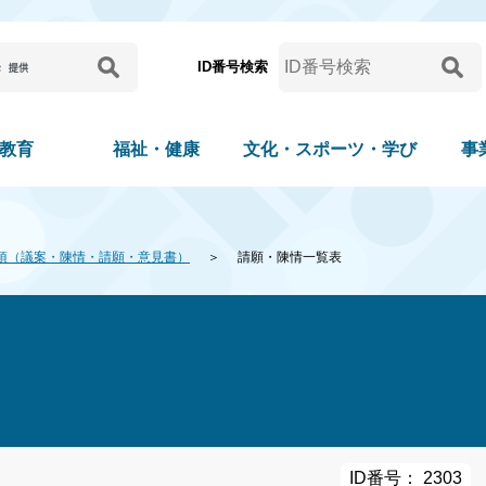
ID番号検索
教育
福祉・健康
文化・スポーツ・学び
事
項（議案・陳情・請願・意見書）
請願・陳情一覧表
ID番号： 2303