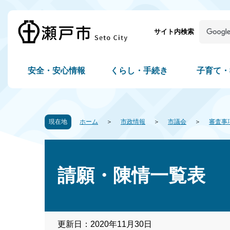
サイト内検索
安全・安心情報
くらし・手続き
子育て・
現在地
ホーム
市政情報
市議会
審査事
請願・陳情一覧表
更新日：2020年11月30日