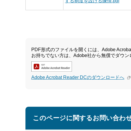
する制度を設ける陳情.pdf
PDF形式のファイルを開くには、Adobe Acrobat 
お持ちでない方は、Adobe社から無償でダウ
Adobe Acrobat Reader DCのダウンロードへ
このページに関するお問い合わ