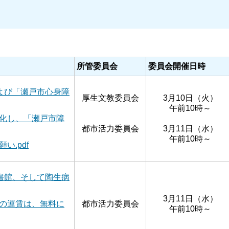
所管委員会
委員会開催日時
よび「瀬戸市心身障
厚生文教委員会
3月10日（火）
午前10時～
化し、「瀬戸市障
都市活力委員会
3月11日（水）
午前10時～
.pdf
書館、そして陶生病
3月11日（水）
の運賃は、無料に
都市活力委員会
午前10時～