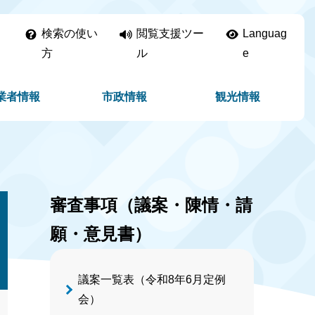
検索の使い
閲覧支援ツー
Languag
方
ル
e
業者情報
市政情報
観光情報
審査事項（議案・陳情・請
願・意見書）
議案一覧表（令和8年6月定例
会）