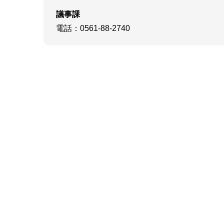
議事課
電話
：0561-88-2740