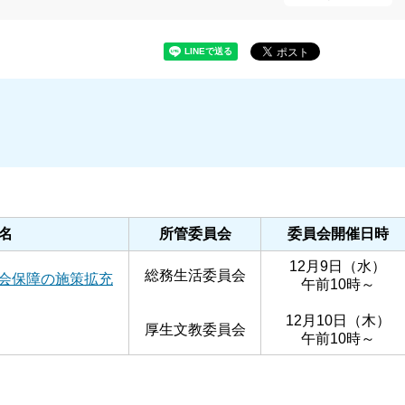
名
所管委
員会
委員会開催日時
12月9日（水）
総務生活委員会
会保障の施策拡充
午前10時～
12月10日（木）
厚生文教委員会
午前10時～