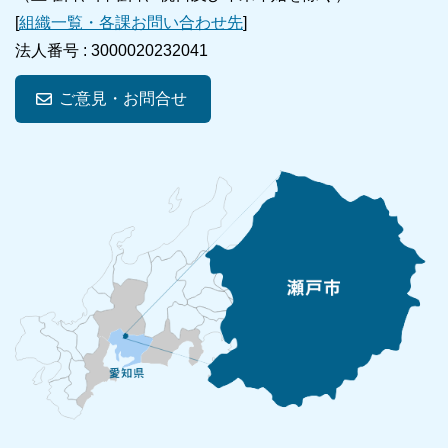
[
組織一覧・各課お問い合わせ先
]
法人番号 :
3000020232041
ご意見・お問合せ