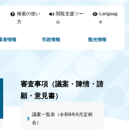
検索の使い
閲覧支援ツー
Languag
方
ル
e
業者情報
市政情報
観光情報
審査事項（議案・陳情・請
願・意見書）
議案一覧表（令和8年6月定例
会）