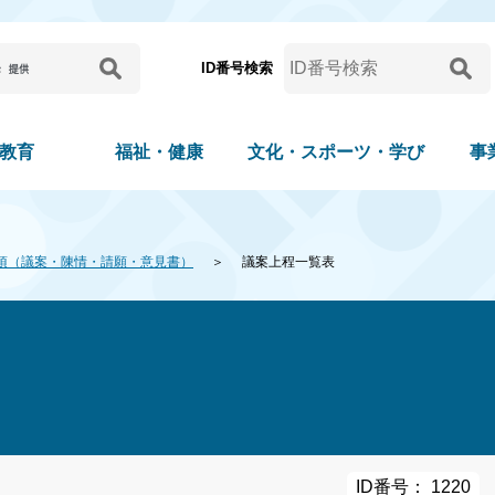
ID番号検索
教育
福祉・健康
文化・スポーツ・学び
事
項（議案・陳情・請願・意見書）
議案上程一覧表
ID番号： 1220