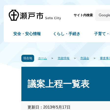
サイト内検索
安全・安心情報
くらし・手続き
子育て・
現在地
ホーム
市政情報
市議会
審査事
議案上程一覧表
更新日：2013年5月17日