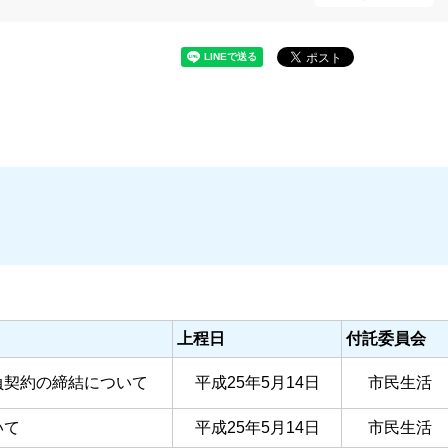
上程日
付託委員会
負契約の締結について
平成25年5月14日
市民生活
いて
平成25年5月14日
市民生活