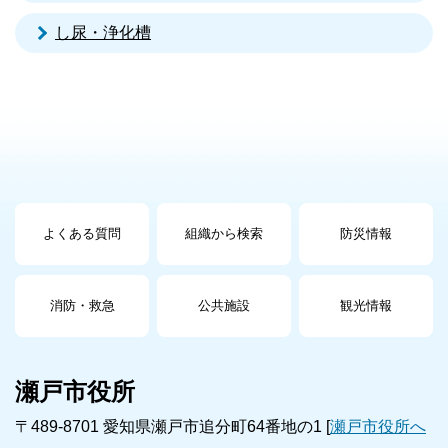
し尿・浄化槽
よくある質問
組織から検索
防災情報
消防・救急
公共施設
観光情報
瀬戸市役所
〒489-8701 愛知県瀬戸市追分町64番地の1 [
瀬戸市役所へ