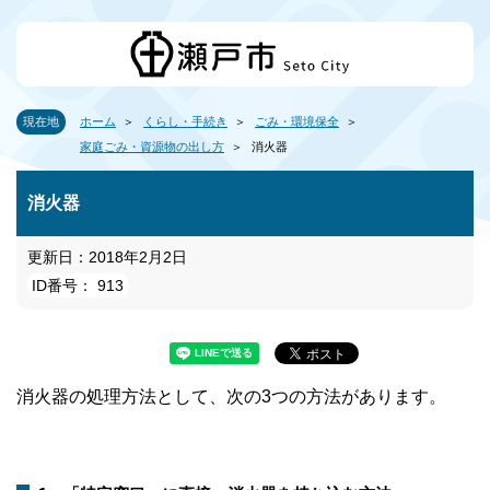
現在地
ホーム
くらし・手続き
ごみ・環境保全
家庭ごみ・資源物の出し方
消火器
消火器
更新日：2018年2月2日
ID番号： 913
消火器の処理方法として、次の3つの方法があります。