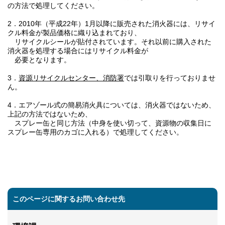
の方法で処理してください。
2．2010年（平成22年）1月以降に販売された消火器には、リサイ
クル料金が製品価格に織り込まれており、
リサイクルシールが貼付されています。それ以前に購入された
消火器を処理する場合にはリサイクル料金が
必要となります。
3．
資源リサイクルセンター、消防署
では引取りを行っておりませ
ん。
4．エアゾール式の簡易消火具については、消火器ではないため、
上記の方法ではないため、
スプレー缶と同じ方法（中身を使い切って、資源物の収集日に
スプレー缶専用のカゴに入れる）で処理してください。
このページに関するお問い合わせ先