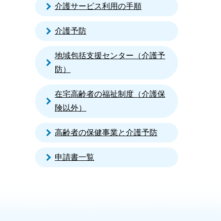
介護サービス利用の手順
介護予防
地域包括支援センター（介護予
防）
在宅高齢者の福祉制度（介護保
険以外）
高齢者の保健事業と介護予防
申請書一覧