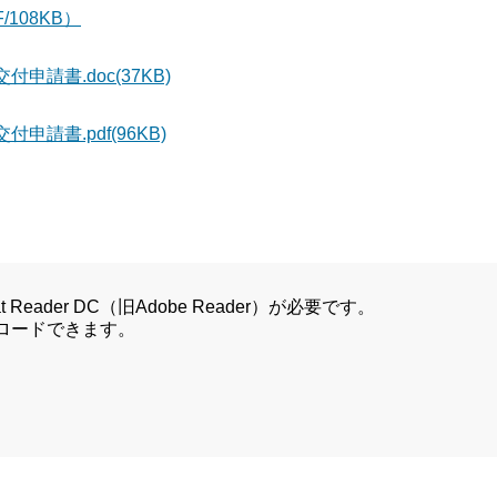
/108KB）
請書.doc(37KB)
請書.pdf(96KB)
Reader DC（旧Adobe Reader）が必要です。
ンロードできます。