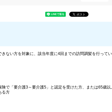
できない方を対象に、該当年度に4回までの訪問調髪を行ってい
険で「要介護3～要介護5」と認定を受けた方、または65歳以
ある方