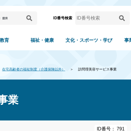
ID番号検索
教育
福祉・健康
文化・スポーツ・学び
事
在宅高齢者の福祉制度（介護保険以外）
訪問理美容サービス事業
事業
ID番号： 791