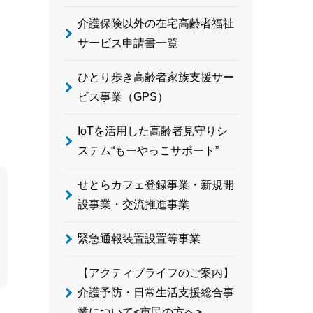
介護保険以外の在宅高齢者福祉
サービス申請書一覧
ひとり歩き高齢者家族支援サー
ビス事業（GPS）
IoTを活用した高齢者見守りシ
ステム“もーやっこサポート”
せとらカフェ登録事業・新規開
設事業・交流推進事業
緊急通報装置設置等事業
【アクティブライフのご案内】
介護予防・日常生活支援総合事
業について<市民の方へ>