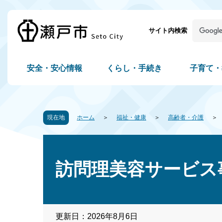
サイト内検索
安全・安心情報
くらし・手続き
子育て・
現在地
ホーム
福祉・健康
高齢者・介護
訪問理美容サービス
更新日：2026年8月6日