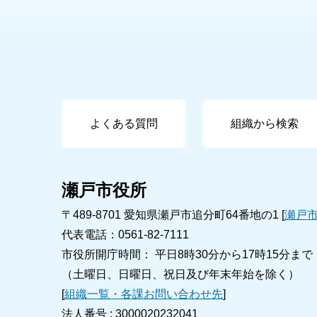
よくある質問
組織から検索
瀬戸市役所
〒489-8701 愛知県瀬戸市追分町64番地の1 [
瀬戸
代表電話：0561-82-7111
市役所開庁時間： 平日8時30分から17時15分まで
（土曜日、日曜日、祝日及び年末年始を除く）
[
組織一覧・各課お問い合わせ先
]
法人番号 :
3000020232041