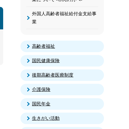
外国人高齢者福祉給付金支給事
業
高齢者福祉
国民健康保険
後期高齢者医療制度
介護保険
国民年金
生きがい活動