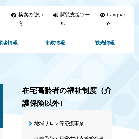
検索の使い
閲覧支援ツー
Languag
方
ル
e
業者情報
市政情報
観光情報
在宅高齢者の福祉制度（介
護保険以外）
地域サロン等応援事業
介護予防・日常生活支援総合事