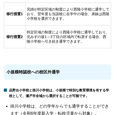
兄姉が特定区域の制度により西陵小学校に通学して
移行措置1
おり、翌年度も当該校に在学中の場合、弟妹は西陵
小学校を選択できます。
特定区域の制度により西陵小学校に通学しており、
移行措置2
北みずの坂1～3丁目の区域内で転居する場合、西
陵小学校へ引き続き通学できます。
小規模特認校への校区外通学
品野台小学校と掛川小学校は、小規模で特別な教育環境を有する学
校として、瀬戸市全域から選択することが可能です。
掛川小学校は、どの学年からでも通学することができ
ます（令和6年度新入学・転校児童から対象）。