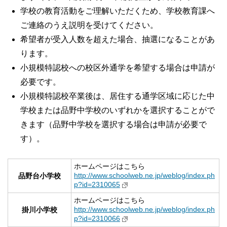
学校の教育活動をご理解いただくため、学校教育課へ
ご連絡のうえ説明を受けてください。
希望者が受入人数を超えた場合、抽選になることがあ
ります。
小規模特認校への校区外通学を希望する場合は申請が
必要です。
小規模特認校卒業後は、居住する通学区域に応じた中
学校または品野中学校のいずれかを選択することがで
きます（品野中学校を選択する場合は申請が必要で
す）。
ホームページはこちら
http://www.schoolweb.ne.jp/weblog/index.ph
品野台小学校
p?id=2310065
ホームページはこちら
http://www.schoolweb.ne.jp/weblog/index.ph
掛川小学校
p?id=2310066