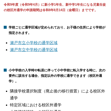
令和9年度（令和9年4月）に新小学1年生、新中学1年生になる児童生徒
の校区外通学の申請期間は令和8年8月14日（金曜日）までです。
学校ごとに通学区域が定められており、お子様の住所により学校が
指定されます。
瀬戸市立小学校の通学区域
瀬戸市立中学校の通学区域
小中学校の入学時や転居に伴って小中学校に転入学する時に、次の
要件に該当する場合、指定以外の学校に通学できます（校区外通
学）。
隣接学校選択制度（廃止後の移行措置）による校区外
通学
特定区域における校区外通学