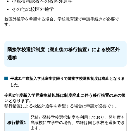
小規模特認校への校区外通学
その他の校区外通学
校区外通学を希望する場合、学校教育課で申請手続きが必要で
す。
隣接学校選択制度（廃止後の移行措置）による校区外
通学
平成31年度新入学児童生徒限りで隣接学校選択制度は廃止となりま
した。
令和2年度新入学児童生徒以降は制度廃止に伴う移行措置のみの扱
いとなります。
移行措置による校区外通学を希望する場合は申請が必要です。
兄姉が隣接学校選択制度を利用しており、翌年度も
移行措置1
当該校に在学中の場合、弟妹は同じ学校を選択でき
ます。