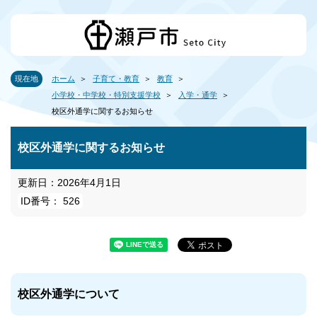
現在地
ホーム
子育て・教育
教育
小学校・中学校・特別支援学校
入学・通学
校区外通学に関するお知らせ
校区外通学に関するお知らせ
更新日：2026年4月1日
ID番号： 526
校区外通学について