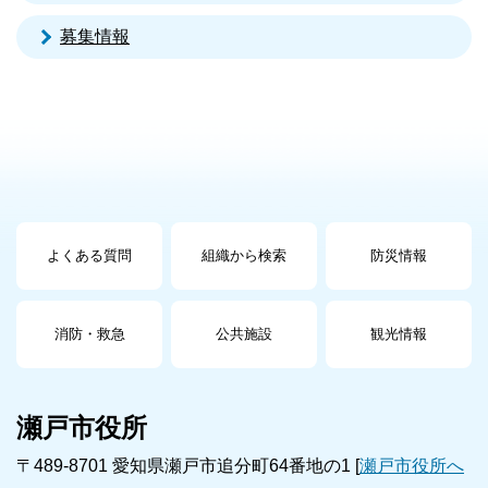
募集情報
よくある質問
組織から検索
防災情報
消防・救急
公共施設
観光情報
瀬戸市役所
〒489-8701 愛知県瀬戸市追分町64番地の1 [
瀬戸市役所へ