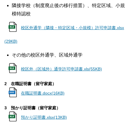
隣接学校（制度廃止後の移行措置）、特定区域、小規
模特認校
校区外通学（隣接・特定区域・小規模）許可申請書.xlsx
(29KB)
その他の校区外通学、区域外通学
校区外（区域外）通学許可申請書.xls(55KB)
2 在職証明書（留守家庭）
在職証明書.docx(16KB)
3 預かり証明書（留守家庭）
預かり証明書.xlsx(13KB)