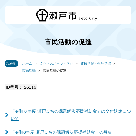
市民活動の促進
現在地
ホーム
文化・スポーツ・学び
市民活動・生涯学習
市民活動
市民活動の促進
ID番号： 26116
「令和８年度 瀬戸まちの課題解決応援補助金」の交付決定につ
いて
「令和8年度 瀬戸まちの課題解決応援補助金」の募集